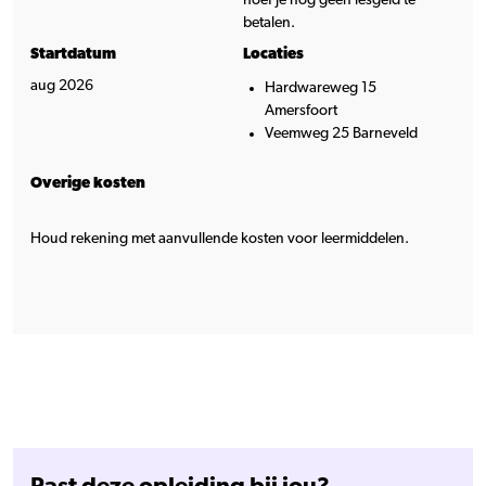
betalen.
Startdatum
Locaties
aug 2026
Hardwareweg 15
Amersfoort
Veemweg 25 Barneveld
Overige kosten
Houd rekening met aanvullende kosten voor leermiddelen.
Past deze opleiding bij jou?