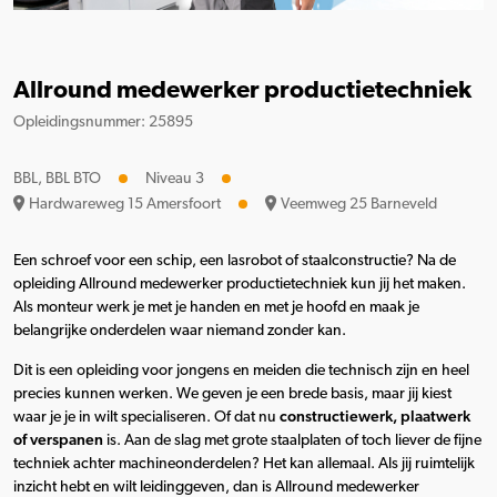
Allround medewerker productietechniek
Opleidingsnummer: 25895
BBL, BBL BTO
Niveau 3
Hardwareweg 15 Amersfoort
Veemweg 25 Barneveld
Een schroef voor een schip, een lasrobot of staalconstructie? Na de
opleiding Allround medewerker productietechniek kun jij het maken.
Als monteur werk je met je handen en met je hoofd en maak je
belangrijke onderdelen waar niemand zonder kan.
Dit is een opleiding voor jongens en meiden die technisch zijn en heel
precies kunnen werken. We geven je een brede basis, maar jij kiest
waar je je in wilt specialiseren. Of dat nu
constructiewerk, plaatwerk
of verspanen
is. Aan de slag met grote staalplaten of toch liever de fijne
techniek achter machineonderdelen? Het kan allemaal. Als jij ruimtelijk
inzicht hebt en wilt leidinggeven, dan is Allround medewerker