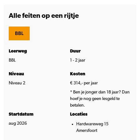
Alle feiten op een rijtje
BBL
Leerweg
Duur
BBL
1 - 2 jaar
Niveau
Kosten
Niveau 2
€ 314,- per jaar
* Ben je jonger dan 18 jaar? Dan
hoef je nog geen lesgeld te
betalen.
Startdatum
Locaties
aug 2026
Hardwareweg 15
Amersfoort