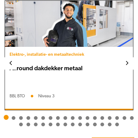
Elektro-, installatie- en metaaltechniek
Allround dakdekker metaal
BBL BTO
Niveau 3