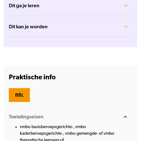
Dit ga je leren
Dit kan je worden
Praktische info
BBL
Toelatingseisen
vmbo basisberoepsgerichte-, vmbo
kaderberoepsgerichte-, vmbo gemengde- of vmbo
theoretische leerweg of