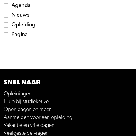
Agenda
Nieuws
Opleiding
Pagina
SNEL NAAR
Opleidingen
Hulp bij studiekeuze
Open dagen en meer
Aanmelden voor een opleiding
Vakantie en vrije dagen
Veelgestelde vragen