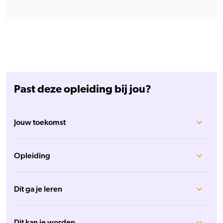
Past deze opleiding bij jou?
Jouw toekomst
Opleiding
Dit ga je leren
Dit kan je worden