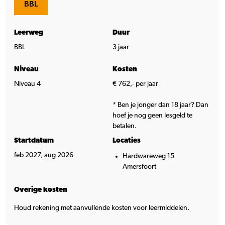
BBL
Leerweg
Duur
BBL
3 jaar
Niveau
Kosten
Niveau 4
€ 762,- per jaar
* Ben je jonger dan 18 jaar? Dan
hoef je nog geen lesgeld te
betalen.
Startdatum
Locaties
feb 2027, aug 2026
Hardwareweg 15
Amersfoort
Overige kosten
Houd rekening met aanvullende kosten voor leermiddelen.