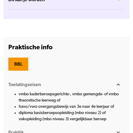
Praktische info
BBL
Toelatingseisen
vmbo kaderberoepsgerichte-, vmbo gemengde- of vmbo
theoretische leerweg of
havo/vwo overgangsbewijs van 3e naar 4e leerjaar of
diploma basisberoepsopleiding (mbo niveau 2) of
vakopleiding (mbo niveau 3) vergelijkbaar beroep
Praktijk