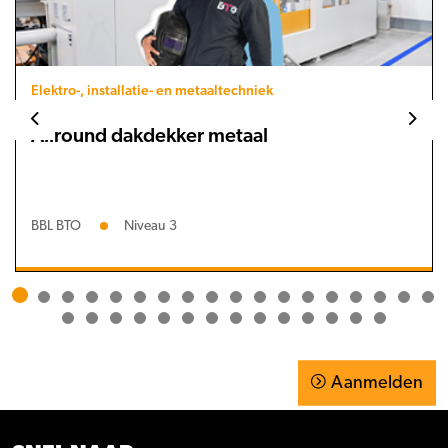
Elektro-, installatie- en metaaltechniek
Allround dakdekker metaal
BBL BTO
Niveau 3
Aanmelden