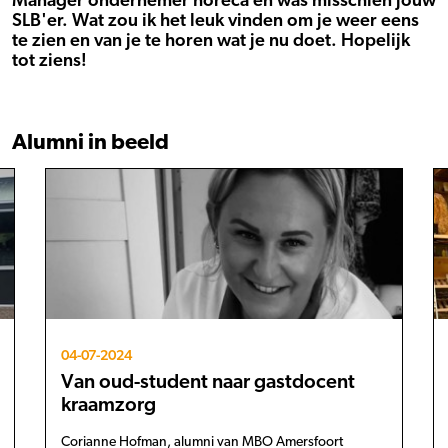
Manager ondernemer horeca en was misschien jouw
SLB'er. Wat zou ik het leuk vinden om je weer eens
te zien en van je te horen wat je nu doet. Hopelijk
tot ziens!
Alumni in beeld
04-07-2024
Van oud-student naar gastdocent
kraamzorg
Corianne Hofman, alumni van MBO Amersfoort