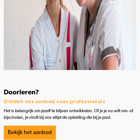
Doorleren?
Ontdek ons aanbod voor professionals
Het is belangrijk om jezelf te blijven ontwikkelen. Of je je nu wilt om- of
bijscholen, je vindt bij ons altijd de opleiding die bij je past.
Bekijk het aanbod