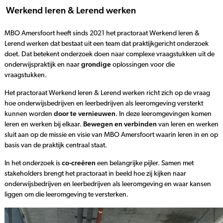
Werkend leren & Lerend werken
MBO Amersfoort heeft sinds 2021 het practoraat Werkend leren &
Lerend werken dat bestaat uit een team dat praktijkgericht onderzoek
doet. Dat betekent onderzoek doen naar complexe vraagstukken uit de
onderwijspraktijk en naar
grondige
oplossingen voor die
vraagstukken.
Het practoraat Werkend leren & Lerend werken richt zich op de vraag
hoe onderwijsbedrijven en leerbedrijven als leeromgeving versterkt
kunnen worden
door te vernieuwen
. In deze leeromgevingen komen
leren en werken bij elkaar.
Bewegen en verbinden
van leren en werken
sluit aan op de missie en visie van MBO Amersfoort waarin leren in en op
basis van de praktijk centraal staat.
In het onderzoek is
co-creëren
een belangrijke pijler. Samen met
stakeholders brengt het practoraat in beeld hoe zij kijken naar
onderwijsbedrijven en leerbedrijven als leeromgeving en waar kansen
liggen om die leeromgeving te versterken.