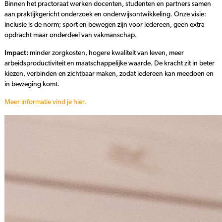
Binnen het practoraat werken docenten, studenten en partners samen
aan praktijkgericht onderzoek en onderwijsontwikkeling. Onze visie:
inclusie is de norm; sport en bewegen zijn voor iedereen, geen extra
opdracht maar onderdeel van vakmanschap.
Impact:
minder zorgkosten, hogere kwaliteit van leven, meer
arbeidsproductiviteit en maatschappelijke waarde. De kracht zit in beter
kiezen, verbinden en zichtbaar maken, zodat iedereen kan meedoen en
in beweging komt.
Meer informatie vind je hier.