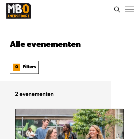
Alle
evenementen
0
Filters
2
evenementen