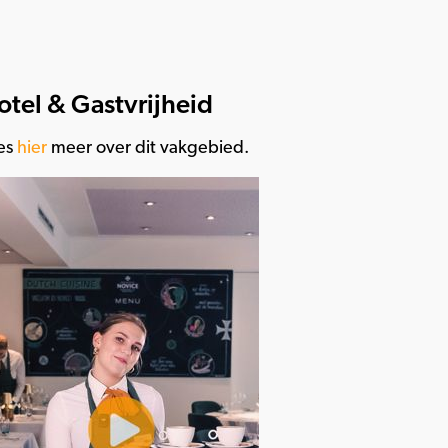
otel & Gastvrijheid
es
hier
meer over dit vakgebied.