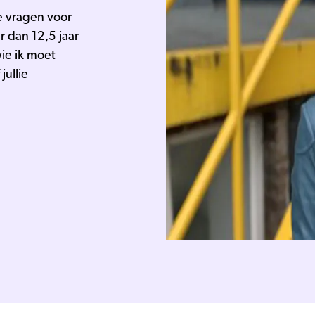
je vragen voor
r dan 12,5 jaar
ie ik moet
jullie