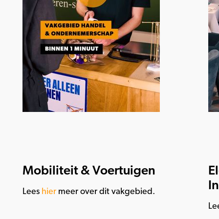
Mobiliteit & Voertuigen
E
I
Lees
hier
meer over dit vakgebied.
Le