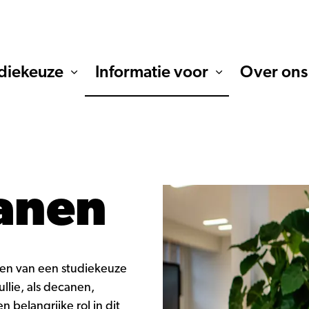
diekeuze
Informatie voor
Over ons
anen
en van een studiekeuze
ullie, als decanen,
belangrijke rol in dit