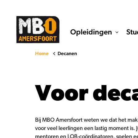
Opleidingen
Stu
Home
Decanen
Voor dec
Bij MBO Amersfoort weten we dat het mak
voor veel leerlingen een lastig moment is. J
mentoren en LOB-coördinatoren, spelen een 