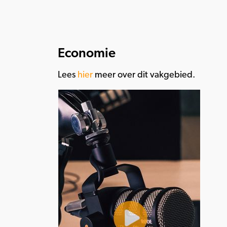
Economie
Lees
hier
meer over dit vakgebied.