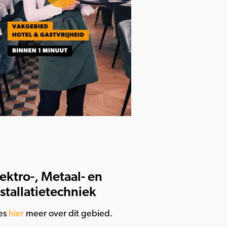
lektro-, Metaal- en
nstallatietechniek
es
hier
meer over dit gebied.