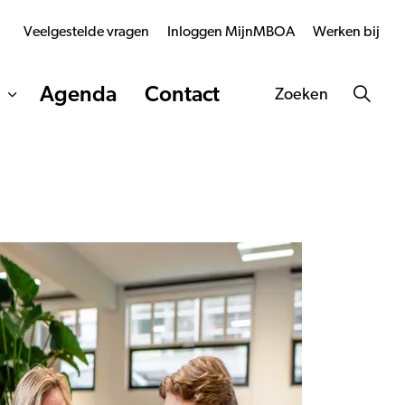
Veelgestelde vragen
Inloggen MijnMBOA
Werken bij
Agenda
Contact
Zoeken