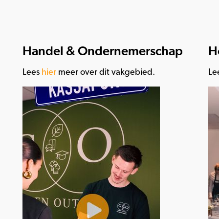
Handel & Ondernemerschap
H
Lees
hier
meer over dit vakgebied.
Le