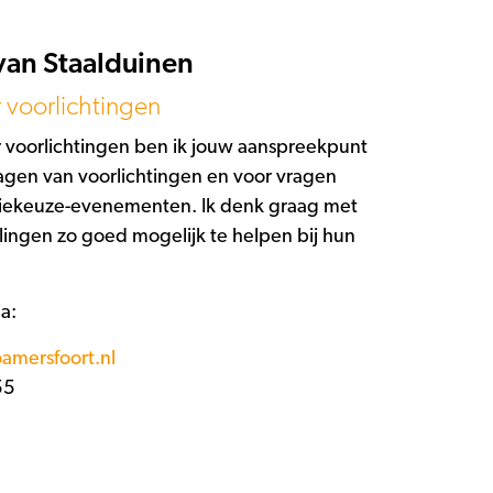
an Staalduinen
 voorlichtingen
r voorlichtingen ben ik jouw aanspreekpunt
agen van voorlichtingen en voor vragen
diekeuze-evenementen. Ik denk graag met
lingen zo goed mogelijk te helpen bij hun
ia:
ersfoort.nl
55