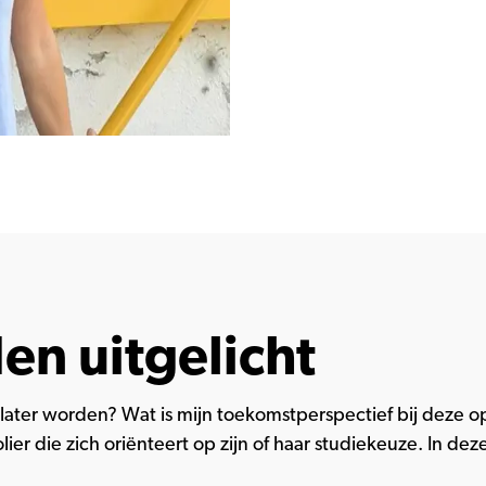
en uitgelicht
k later worden? Wat is mijn toekomstperspectief bij deze 
ier die zich oriënteert op zijn of haar studiekeuze. In d