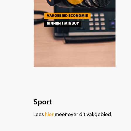
Sport
Lees
hier
meer over dit vakgebied.