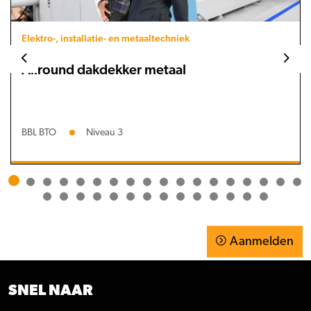
Elektro-, installatie- en metaaltechniek
Allround dakdekker metaal
BBL BTO
Niveau 3
Aanmelden
SNEL NAAR