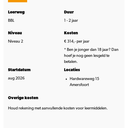
Leerweg
Duur
BBL
1 - 2 jaar
Niveau
Kosten
Niveau 2
€ 314,- per jaar
* Ben je jonger dan 18 jaar? Dan
hoef je nog geen lesgeld te
betalen.
Startdatum
Locaties
aug 2026
Hardwareweg 15
Amersfoort
Overige kosten
Houd rekening met aanvullende kosten voor leermiddelen.