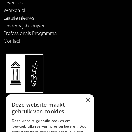
Over ons
Werken bij
Laatste nieuws
Onderwijsbedrijven
Professionals Programma
Contact
×
Deze website maakt
gebruik van cookies.
Deze website gebruikt cookies om
jouwgebruikerservaring te verbeteren. Door
onze website te gebruiken, stem je in met