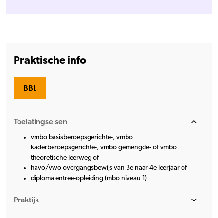
Praktische info
BBL
Toelatingseisen
vmbo basisberoepsgerichte-, vmbo
kaderberoepsgerichte-, vmbo gemengde- of vmbo
theoretische leerweg of
havo/vwo overgangsbewijs van 3e naar 4e leerjaar of
diploma entree-opleiding (mbo niveau 1)
Praktijk