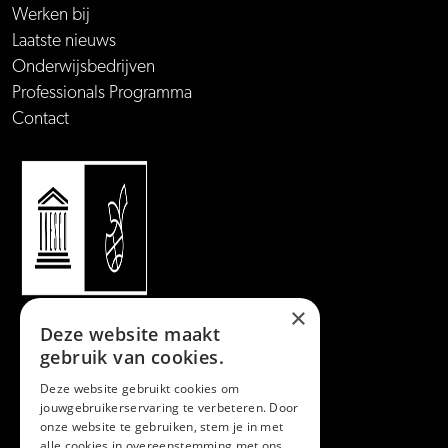
Werken bij
Laatste nieuws
Onderwijsbedrijven
Professionals Programma
Contact
×
Deze website maakt
gebruik van cookies.
Deze website gebruikt cookies om
jouwgebruikerservaring te verbeteren. Door
onze website te gebruiken, stem je in met
alle cookies in overeenstemming met ons