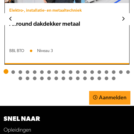
Elektro-, installatie- en metaaltechniek
Allround dakdekker metaal
BBL BTO
Niveau 3
Aanmelden
SNEL NAAR
Opleidingen