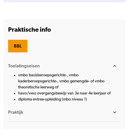
Praktische info
BBL
Toelatingseisen
vmbo basisberoepsgerichte-, vmbo
kaderberoepsgerichte-, vmbo gemengde- of vmbo
theoretische leerweg of
havo/vwo overgangsbewijs van 3e naar 4e leerjaar of
diploma entree-opleiding (mbo niveau 1)
Praktijk