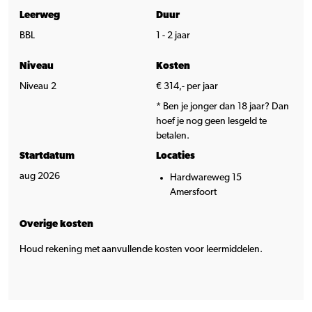
Leerweg
Duur
BBL
1 - 2 jaar
Niveau
Kosten
Niveau 2
€ 314,- per jaar
* Ben je jonger dan 18 jaar? Dan
hoef je nog geen lesgeld te
betalen.
Startdatum
Locaties
aug 2026
Hardwareweg 15
Amersfoort
Overige kosten
Houd rekening met aanvullende kosten voor leermiddelen.