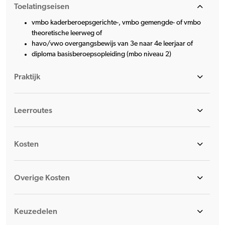
Toelatingseisen
vmbo kaderberoepsgerichte-, vmbo gemengde- of vmbo
theoretische leerweg of
havo/vwo overgangsbewijs van 3e naar 4e leerjaar of
diploma basisberoepsopleiding (mbo niveau 2)
Praktijk
Leerroutes
Kosten
Overige Kosten
Keuzedelen