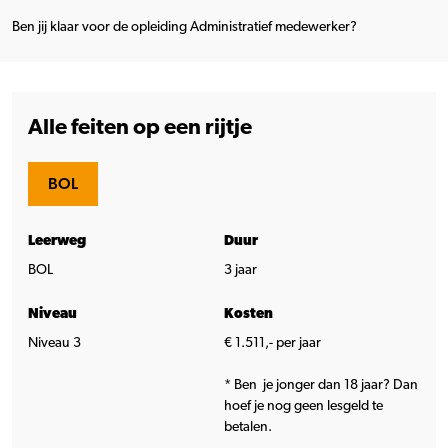
Ben jij klaar voor de opleiding Administratief medewerker?
Alle feiten op een rijtje
BOL
Leerweg
Duur
BOL
3 jaar
Niveau
Kosten
Niveau 3
€ 1.511,- per jaar
* Ben je jonger dan 18 jaar? Dan
hoef je nog geen lesgeld te
betalen.