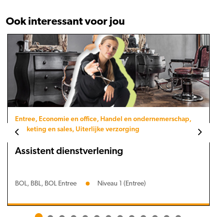
Ook interessant voor jou
Entree, Economie en office, Handel en ondernemerschap,
Marketing en sales, Uiterlijke verzorging
Assistent dienstverlening
BOL, BBL, BOL Entree
Niveau 1 (Entree)