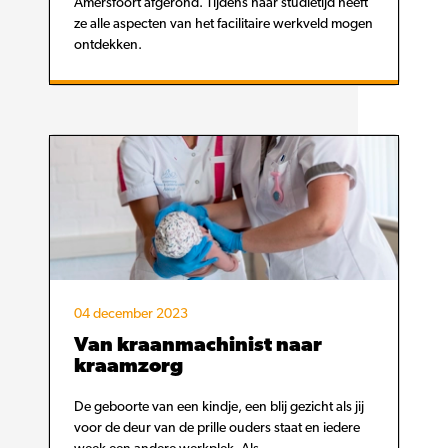
Amersfoort afgerond. Tijdens haar studietijd heeft
ze alle aspecten van het facilitaire werkveld mogen
ontdekken.
04 december 2023
Van kraanmachinist naar
kraamzorg
De geboorte van een kindje, een blij gezicht als jij
voor de deur van de prille ouders staat en iedere