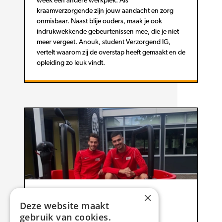
week een andere werkplek. Als
kraamverzorgende zijn jouw aandacht en zorg
onmisbaar. Naast blije ouders, maak je ook
indrukwekkende gebeurtenissen mee, die je niet
meer vergeet. Anouk, student Verzorgend IG,
vertelt waarom zij de overstap heeft gemaakt en de
opleiding zo leuk vindt.
×
16 oktober 2023
Deze website maakt
Oud-studenten
gebruik van cookies.