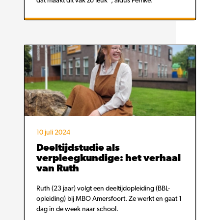
dat maakt dit vak zo leuk”, aldus Femke.
10 juli 2024
Deeltijdstudie als
verpleegkundige: het verhaal
van Ruth
Ruth (23 jaar) volgt een deeltijdopleiding (BBL-
opleiding) bij MBO Amersfoort. Ze werkt en gaat 1
dag in de week naar school.