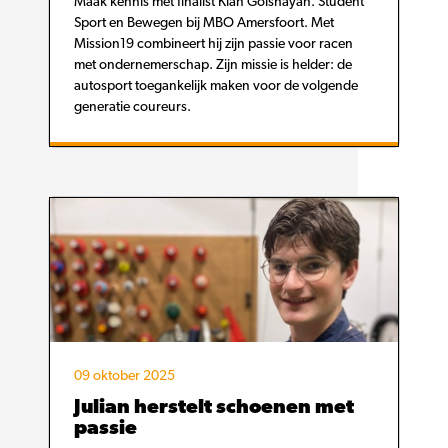
Maak kennis met finalist Kian Golshayan. Student
Sport en Bewegen bij MBO Amersfoort. Met
Mission19 combineert hij zijn passie voor racen
met ondernemerschap. Zijn missie is helder: de
autosport toegankelijk maken voor de volgende
generatie coureurs.
09 oktober 2025
Julian herstelt schoenen met
passie