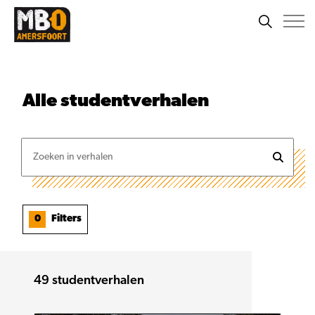
Alle
studentverhalen
0
Filters
49
studentverhalen