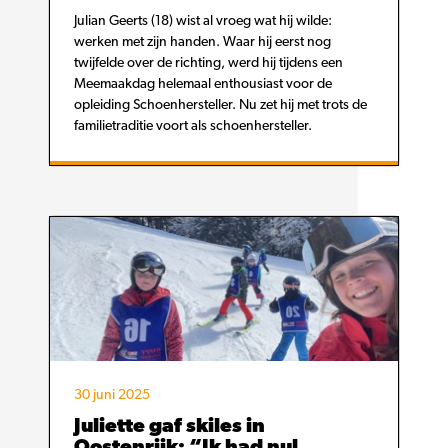
Julian Geerts (18) wist al vroeg wat hij wilde:
werken met zijn handen. Waar hij eerst nog
twijfelde over de richting, werd hij tijdens een
Meemaakdag helemaal enthousiast voor de
opleiding Schoenhersteller. Nu zet hij met trots de
familietraditie voort als schoenhersteller.
30 juni 2025
Juliette gaf skiles in
Oostenrijk: “Ik had nul