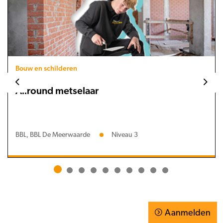
Bouw en schilderen
Allround metselaar
BBL, BBL De Meerwaarde
Niveau 3
Aanmelden