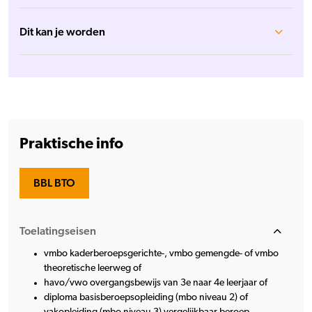
Dit kan je worden
Praktische info
BBL BTO
Toelatingseisen
vmbo kaderberoepsgerichte-, vmbo gemengde- of vmbo
theoretische leerweg of
havo/vwo overgangsbewijs van 3e naar 4e leerjaar of
diploma basisberoepsopleiding (mbo niveau 2) of
vakopleiding (mbo niveau 3) vergelijkbaar beroep