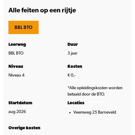
Alle feiten op een rijtje
BBL BTO
Leerweg
Duur
BBL BTO
3 jaar
Niveau
Kosten
Niveau 4
€ 0,-
*Alle opleidingskosten worden
betaald door de BTO.
Startdatum
Locaties
aug 2026
Veemweg 25 Barneveld
Overige kosten