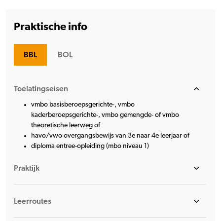
Praktische info
BBL
BOL
Toelatingseisen
vmbo basisberoepsgerichte-, vmbo
kaderberoepsgerichte-, vmbo gemengde- of vmbo
theoretische leerweg of
havo/vwo overgangsbewijs van 3e naar 4e leerjaar of
diploma entree-opleiding (mbo niveau 1)
Praktijk
Leerroutes