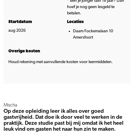
* Ben je jonger dan 18 jaar? Dan
hoef je nog geen lesgeld te
betalen.
Startdatum
Locaties
aug 2026
Daam Fockemalaan 10
Amersfoort
Overige kosten
Houd rekening met aanvullende kosten voor leermiddelen.
Mischa
Op deze opleiding leer ik alles over goed
gastvrijheid. Dat doe ik door veel te werken in de
praktijk. Deze studie past bij mij omdat ik het heel
leuk vind om gasten het naar hun zin te maken.