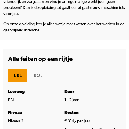
vriendelijk en zorgzaam en vind je onregelmatige werktijden geen
probleem? Dan is de opleiding tot gastheer of gastvrouw misschien iets
voor jou.
Op onze opleiding leer je alles wat je moet weten over het werken in de
gastvrijheidsbranche.
Alle feiten op een rijtje
BBL
BOL
Leerweg
Duur
BBL
1 - 2 jaar
Niveau
Kosten
Niveau 2
€ 314,- per jaar