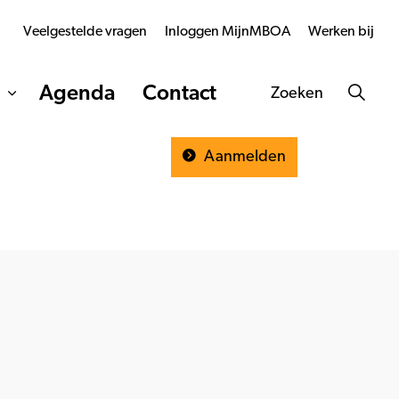
Veelgestelde vragen
Inloggen MijnMBOA
Werken bij
Agenda
Contact
Zoeken
Aanmelden