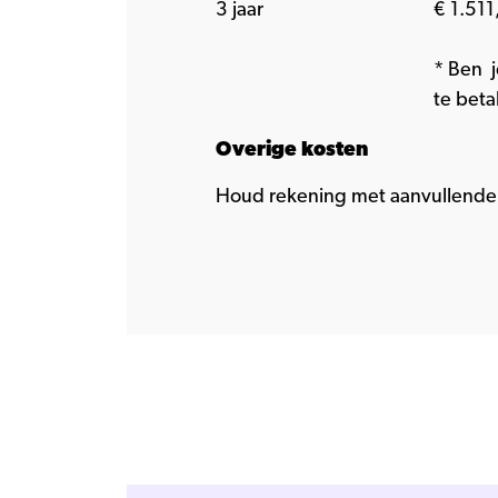
3 jaar
€ 1.511,
* Ben j
te beta
Overige kosten
Houd rekening met aanvullende 