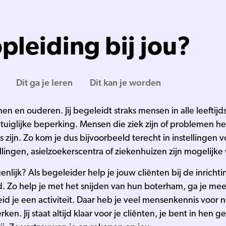
pleiding bij jou?
Dit ga je leren
Dit kan je worden
en en ouderen. Jij begeleidt straks mensen in alle leeft
zintuiglijke beperking. Mensen die ziek zijn of problemen 
oos zijn. Zo kom je dus bijvoorbeeld terecht in instelling
stellingen, asielzoekerscentra of ziekenhuizen zijn mogelij
nlijk? Als begeleider help je jouw cliënten bij de inrichti
d. Zo help je met het snijden van hun boterham, ga je mee
id je een activiteit. Daar heb je veel mensenkennis voor no
en. Jij staat altijd klaar voor je cliënten, je bent in hen 