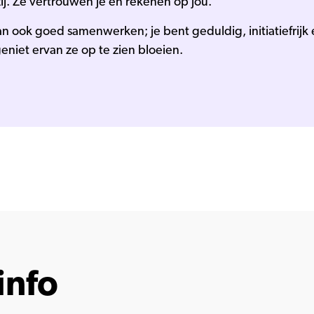
ij. Ze vertrouwen je en rekenen op jou.
n ook goed samenwerken; je bent geduldig, initiatiefrijk e
geniet ervan ze op te zien bloeien.
info