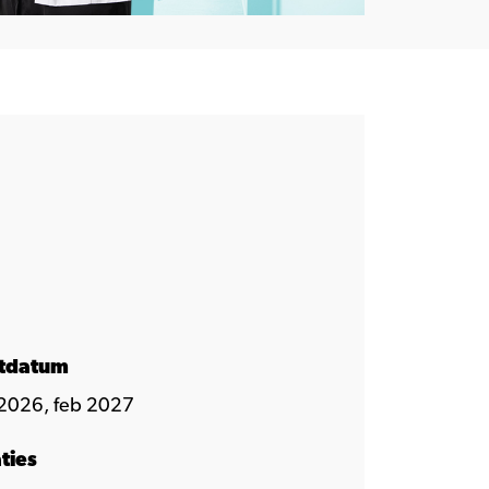
rtdatum
2026, feb 2027
ties