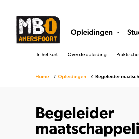
Opleidingen
Stu
In het kort
Over de opleiding
Praktische
Home
Opleidingen
Begeleider maatsch
Begeleider
maatschappeli