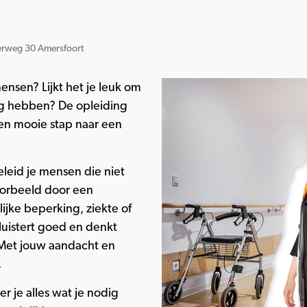
erweg 30 Amersfoort
mensen? Lijkt het je leuk om
ig hebben? De opleiding
en mooie stap naar een
leid je mensen die niet
voorbeeld door een
lijke beperking, ziekte of
 luistert goed en denkt
. Met jouw aandacht en
.
r je alles wat je nodig