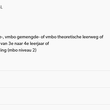
L
-, vmbo gemengde- of vmbo theoretische leerweg of
an 3e naar 4e leerjaar of
ing (mbo niveau 2)