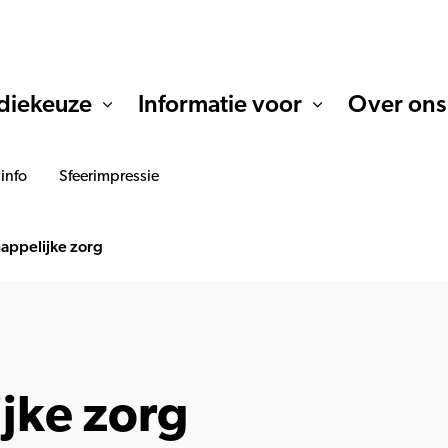
diekeuze
Informatie voor
Over ons
 info
Sfeerimpressie
appelijke zorg
jke zorg