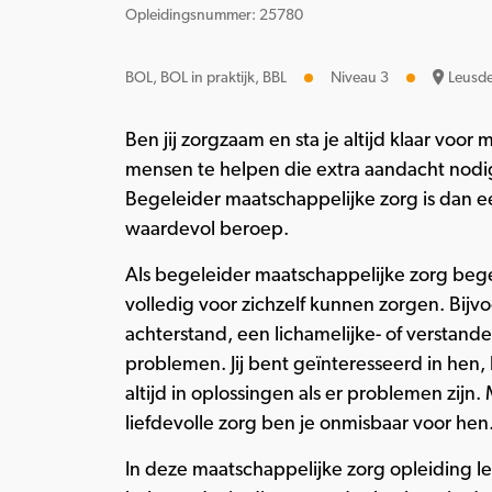
Opleidingsnummer: 25780
BOL, BOL in praktijk, BBL
Niveau 3
Leusd
Ben jij zorgzaam en sta je altijd klaar voor 
mensen te helpen die extra aandacht nod
Begeleider maatschappelijke zorg is dan e
waardevol beroep.
Als begeleider maatschappelijke zorg bege
volledig voor zichzelf kunnen zorgen. Bij
achterstand, een lichamelijke- of verstande
problemen. Jij bent geïnteresseerd in hen,
altijd in oplossingen als er problemen zijn
liefdevolle zorg ben je onmisbaar voor hen
In deze maatschappelijke zorg opleiding lee