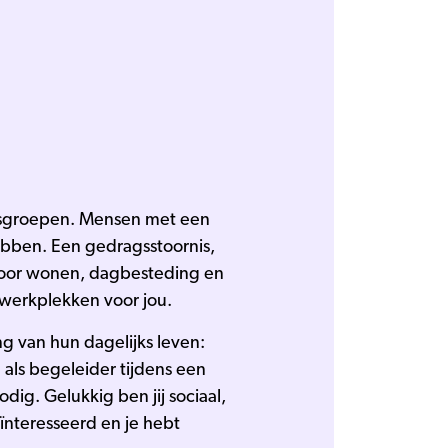
ijdsgroepen. Mensen met een
hebben. Een gedragsstoornis,
en voor wonen, dagbesteding en
ke werkplekken voor jou.
ng van hun dagelijks leven:
 als begeleider tijdens een
dig. Gelukkig ben jij sociaal,
geïnteresseerd en je hebt