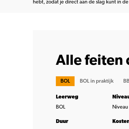
hebt, zodat je direct aan de slag kunt in de 
Alle feiten 
BOL
BOL in praktijk
BB
Leerweg
Nivea
BOL
Niveau
Duur
Koste