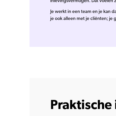
inlevingsvermogen. Dat voelen z
Je werkt in een team en je kan da
je ook alleen met je cliënten; je 
Praktische 