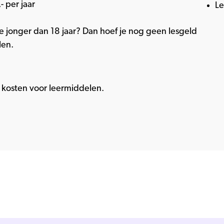
- per jaar
L
e jonger dan 18 jaar? Dan hoef je nog geen lesgeld
len.
kosten voor leermiddelen.