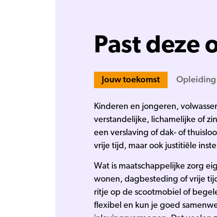
Past deze o
Jouw toekomst
Opleiding
Kinderen en jongeren, volwassen
verstandelijke, lichamelijke of 
een verslaving of dak- of thuisl
vrije tijd, maar ook justitiële in
Wat is maatschappelijke zorg eige
wonen, dagbesteding of vrije tij
ritje op de scootmobiel of begele
flexibel en kun je goed samenwerk