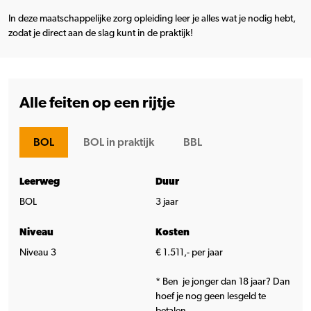
In deze maatschappelijke zorg opleiding leer je alles wat je nodig hebt,
zodat je direct aan de slag kunt in de praktijk!
Alle feiten op een rijtje
BOL
BOL in praktijk
BBL
Leerweg
Duur
BOL
3 jaar
Niveau
Kosten
Niveau 3
€ 1.511,- per jaar
* Ben je jonger dan 18 jaar? Dan
hoef je nog geen lesgeld te
betalen.