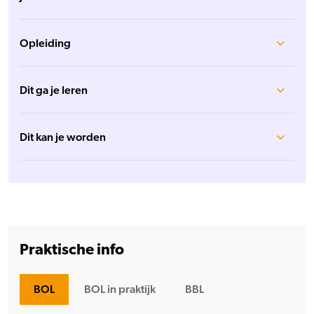
Opleiding
Dit ga je leren
Dit kan je worden
Praktische info
BOL
BOL in praktijk
BBL