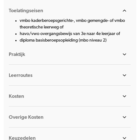
Toelatingseisen
vmbo kaderberoepsgerichte-, vmbo gemengde- of vmbo
theoretische leerweg of
havo/vwo overgangsbewijs van 3e naar 4e leerjaar of
diploma basisberoepsopleiding (mbo niveau 2)
Praktijk
Leerroutes
Kosten
Overige Kosten
Keuzedelen