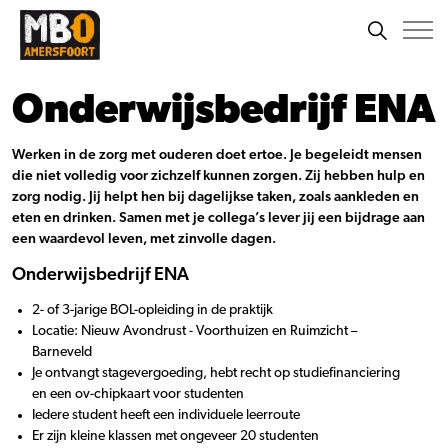
Onderwijsbedrijf ENA
Werken in de zorg met ouderen doet ertoe. Je begeleidt mensen
die niet volledig voor zichzelf kunnen zorgen. Zij hebben hulp en
zorg nodig. Jij helpt hen bij dagelijkse taken, zoals aankleden en
eten en drinken. Samen met je collega’s lever jij een bijdrage aan
een waardevol leven, met zinvolle dagen.
Onderwijsbedrijf ENA
2- of 3-jarige BOL-opleiding in de praktijk
Locatie: Nieuw Avondrust - Voorthuizen en Ruimzicht –
Barneveld
Je ontvangt stagevergoeding, hebt recht op studiefinanciering
en een ov-chipkaart voor studenten
Iedere student heeft een individuele leerroute
Er zijn kleine klassen met ongeveer 20 studenten