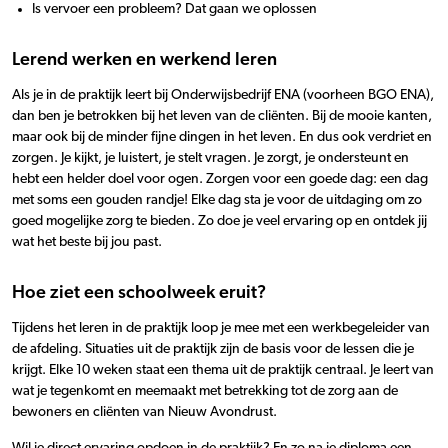
Is vervoer een probleem? Dat gaan we oplossen
Lerend werken en werkend leren
Als je in de praktijk leert bij Onderwijsbedrijf ENA (voorheen BGO ENA),
dan ben je betrokken bij het leven van de cliënten. Bij de mooie kanten,
maar ook bij de minder fijne dingen in het leven. En dus ook verdriet en
zorgen. Je kijkt, je luistert, je stelt vragen. Je zorgt, je ondersteunt en
hebt een helder doel voor ogen. Zorgen voor een goede dag: een dag
met soms een gouden randje! Elke dag sta je voor de uitdaging om zo
goed mogelijke zorg te bieden. Zo doe je veel ervaring op en ontdek jij
wat het beste bij jou past.
Hoe ziet een schoolweek eruit?
Tijdens het leren in de praktijk loop je mee met een werkbegeleider van
de afdeling. Situaties uit de praktijk zijn de basis voor de lessen die je
krijgt. Elke 10 weken staat een thema uit de praktijk centraal. Je leert van
wat je tegenkomt en meemaakt met betrekking tot de zorg aan de
bewoners en cliënten van Nieuw Avondrust.