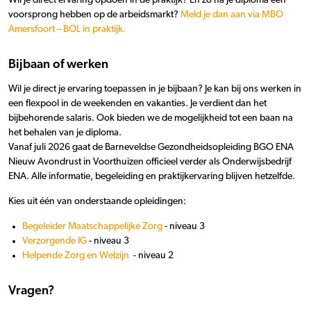
Wil je direct ervaring opdoen in de praktijk? En zo na je diploma een
voorsprong hebben op de arbeidsmarkt?
Meld je dan aan via MBO
Amersfoort – BOL in praktijk.
Bijbaan of werken
Wil je direct je ervaring toepassen in je bijbaan? Je kan bij ons werken in
een flexpool in de weekenden en vakanties. Je verdient dan het
bijbehorende salaris. Ook bieden we de mogelijkheid tot een baan na
het behalen van je diploma.
Vanaf juli 2026 gaat de Barneveldse Gezondheidsopleiding BGO ENA
Nieuw Avondrust in Voorthuizen officieel verder als Onderwijsbedrijf
ENA. Alle informatie, begeleiding en praktijkervaring blijven hetzelfde.
Kies uit één van onderstaande opleidingen:
Begeleider Maatschappelijke Zorg
- niveau 3
Verzorgende IG
- niveau 3
Helpende Zorg en Welzijn
- niveau 2
Vragen?