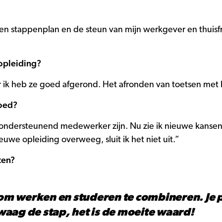
en stappenplan en de steun van mijn werkgever en thuis
opleiding?
k heb ze goed afgerond. Het afronden van toetsen met ho
loed?
ondersteunend medewerker zijn. Nu zie ik nieuwe kansen a
uwe opleiding overweeg, sluit ik het niet uit.”
ten?
l om werken en studeren te combineren. Je
 waag de stap, het is de moeite waard!