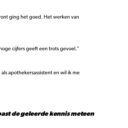
front ging het goed. Het werken van
ge cijfers geeft een trots gevoel."
ls apothekersassistent en wil ik me
 past de geleerde kennis meteen