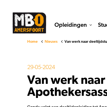
Opleidingen
Stu
Home
Nieuws
Van werk naar deeltijdst
29-05-2024
Van werk naar 
Apothekersass