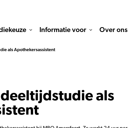
diekeuze
Informatie voor
Over ons
udie als Apothekersassistent
deeltijdstudie als
istent