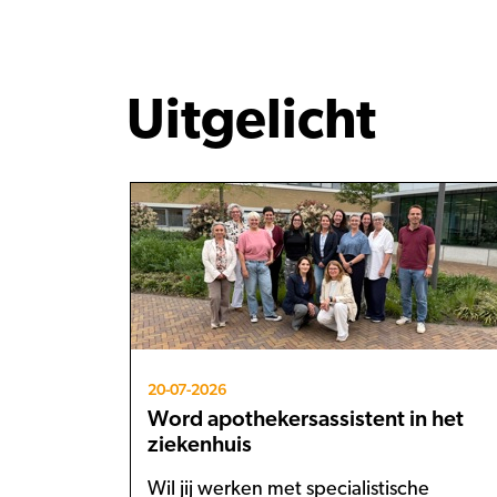
Uitgelicht
20-07-2026
Word apothekersassistent in het
ziekenhuis
Wil jij werken met specialistische