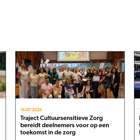
16-07-2026
Traject Cultuursensitieve Zorg
bereidt deelnemers voor op een
toekomst in de zorg