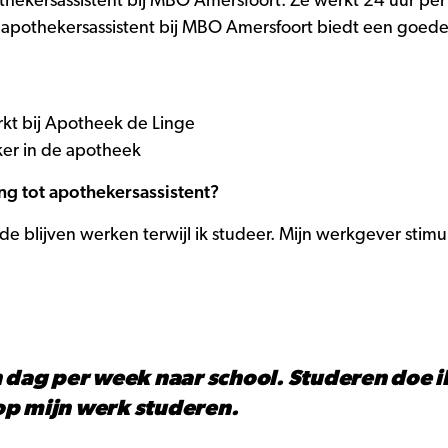
thekersassistent bij MBO Amersfoort. Ze werkt 24 uur pe
t apothekersassistent bij MBO Amersfoort biedt een goede
kt bij Apotheek de Linge
er in de apotheek
ng tot apothekersassistent?
ilde blijven werken terwijl ik studeer. Mijn werkgever st
 dag per week naar school. Studeren doe ik 
op mijn werk studeren.