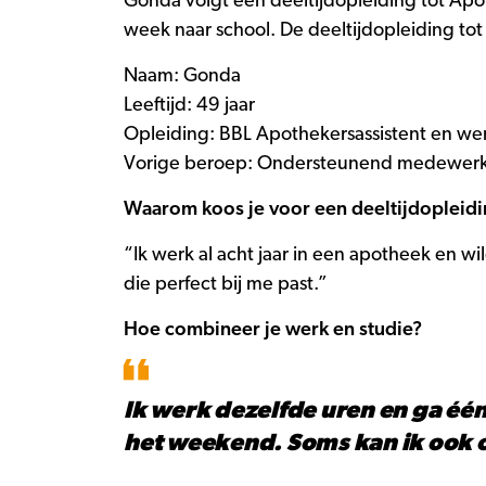
Gonda volgt een deeltijdopleiding tot Apo
week naar school. De deeltijdopleiding to
Naam: Gonda
Leeftijd: 49 jaar
Opleiding: BBL Apothekersassistent en wer
Vorige beroep: Ondersteunend medewerk
Waarom koos je voor een deeltijdopleidi
“Ik werk al acht jaar in een apotheek en w
die perfect bij me past.”
Hoe combineer je werk en studie?
Ik werk dezelfde uren en ga één
het weekend. Soms kan ik ook 