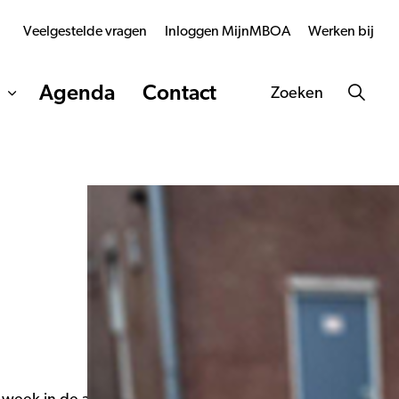
Veelgestelde vragen
Inloggen MijnMBOA
Werken bij
Agenda
Contact
Zoeken