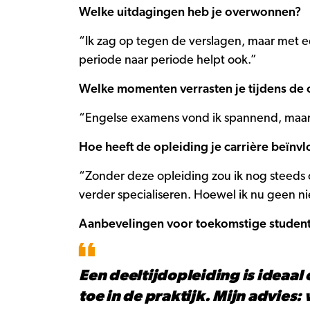
Welke uitdagingen heb je overwonnen?
“Ik zag op tegen de verslagen, maar met e
periode naar periode helpt ook.”
Welke momenten verrasten je tijdens de 
“Engelse examens vond ik spannend, maar i
Hoe heeft de opleiding je carrière beïnv
“Zonder deze opleiding zou ik nog steeds 
verder specialiseren. Hoewel ik nu geen nie
Aanbevelingen voor toekomstige studen
Een deeltijdopleiding is ideaa
toe in de praktijk. Mijn advies: