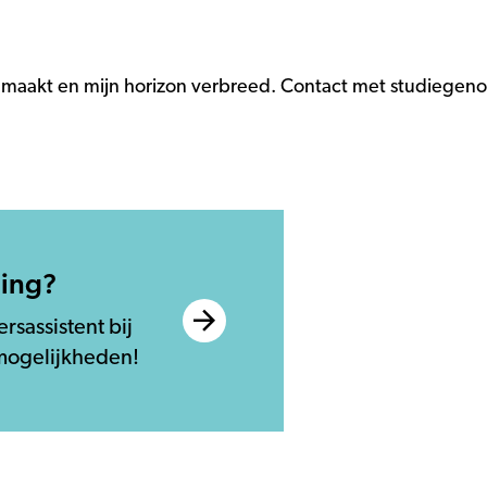
emaakt en mijn horizon verbreed. Contact met studiegeno
ding?
rsassistent bij
mogelijkheden!