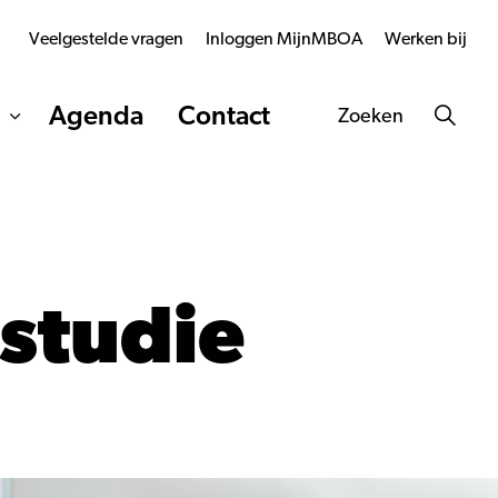
Veelgestelde vragen
Inloggen MijnMBOA
Werken bij
Agenda
Contact
Zoeken
 studie