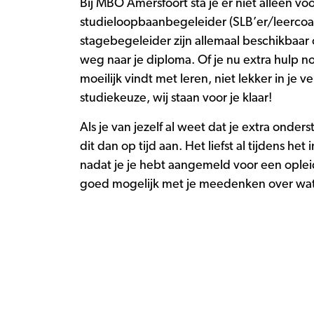
Bij MBO Amersfoort sta je er niet alleen voor
studieloopbaanbegeleider (SLB’er/leercoa
stagebegeleider zijn allemaal beschikbaar
weg naar je diploma. Of je nu extra hulp n
moeilijk vindt met leren, niet lekker in je vel 
studiekeuze, wij staan voor je klaar!
Als je van jezelf al weet dat je extra onde
dit dan op tijd aan. Het liefst al tijdens het
nadat je je hebt aangemeld voor een ople
goed mogelijk met je meedenken over wat