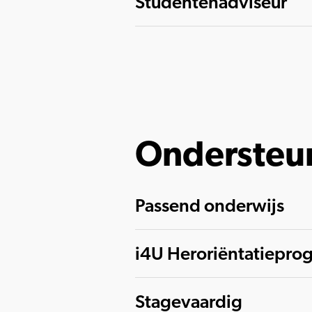
Studentenadviseur
Ondersteu
Passend onderwijs
i4U Heroriëntatiepr
Stagevaardig