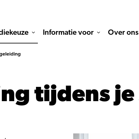
diekeuze
Informatie voor
Over ons
geleiding
ng tijdens je