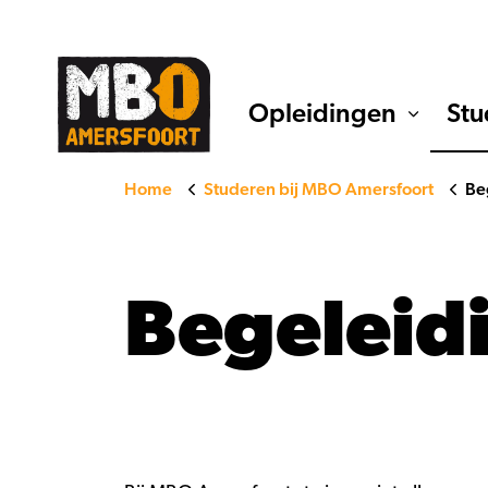
Opleidingen
Stu
Home
Studeren bij MBO Amersfoort
Be
Begeleidi