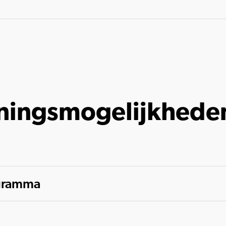
ningsmogelijkhede
ogramma