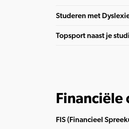
Studeren met Dyslexi
Topsport naast je stud
Financiële
FIS (Financieel Spreek