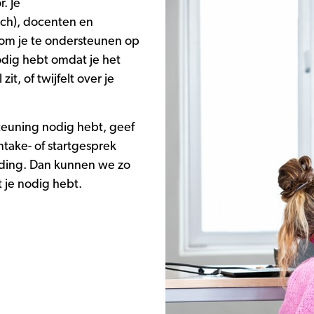
. Je
ch), docenten en
 om je te ondersteunen op
odig hebt omdat je het
zit, of twijfelt over je
rsteuning nodig hebt, geef
 intake- of startgesprek
iding. Dan kunnen we zo
 je nodig hebt.