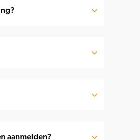
ing?
gen aanmelden?