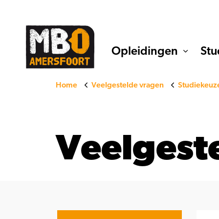
Opleidingen
Stu
Home
Veelgestelde vragen
Studiekeuz
Veelgest