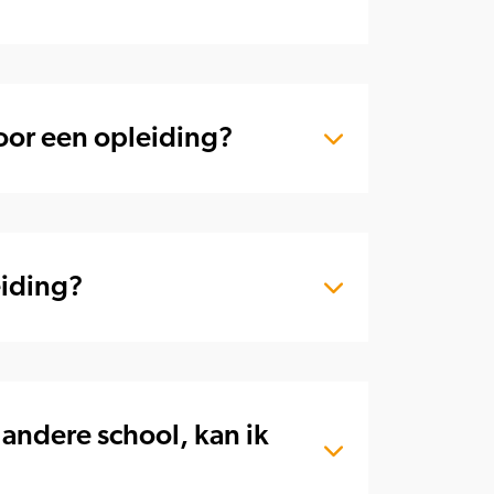
oor een opleiding?
eiding?
 andere school, kan ik