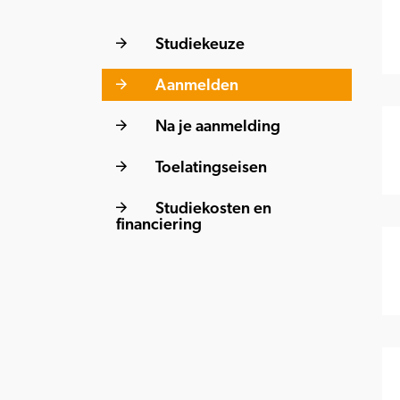
Studiekeuze
Aanmelden
Na je aanmelding
Toelatingseisen
Studiekosten en
financiering