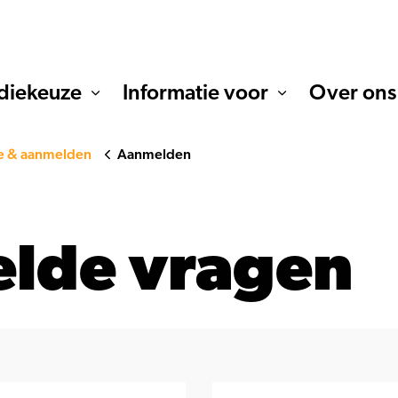
diekeuze
Informatie voor
Over ons
e & aanmelden
Aanmelden
elde vragen