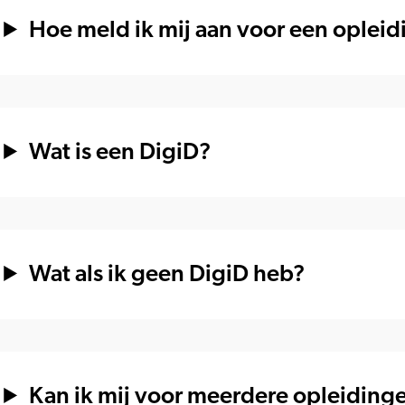
Hoe meld ik mij aan voor een opleid
Wat is een DigiD?
Wat als ik geen DigiD heb?
Kan ik mij voor meerdere opleidin