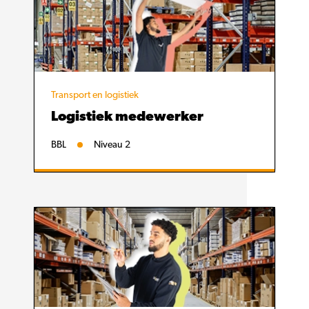
Transport en logistiek
Logistiek medewerker
BBL
Niveau 2