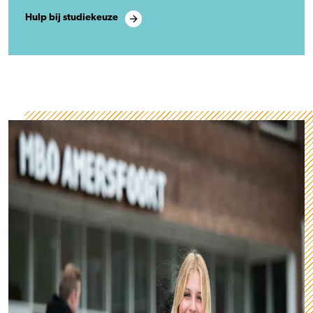
Hulp bij studiekeuze