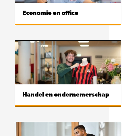
Economie en office
Handel en ondernemerschap