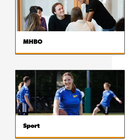
MHBO
Sport