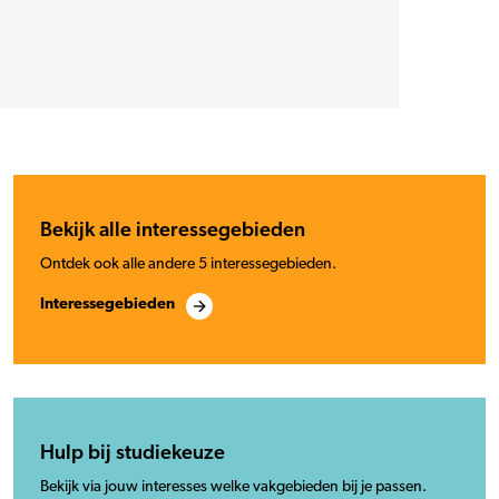
Bekijk alle interessegebieden
Ontdek ook alle andere 5 interessegebieden.
Interessegebieden
Hulp bij studiekeuze
Bekijk via jouw interesses welke vakgebieden bij je passen.