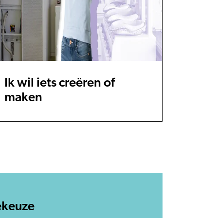
Ik wil iets creëren of
maken
iekeuze