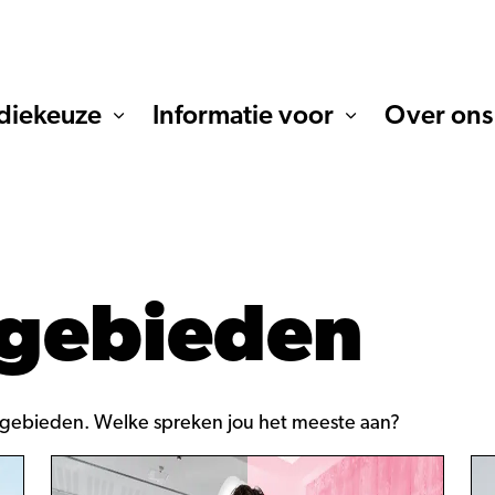
diekeuze
Informatie voor
Over ons
egebieden
segebieden. Welke spreken jou het meeste aan?