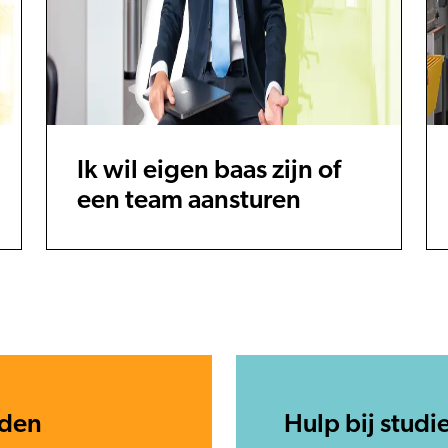
Ik wil eigen baas zijn of
een team aansturen
eden
Hulp bij stud