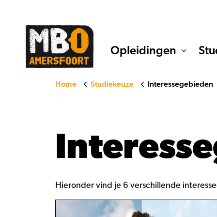
Opleidingen
Stu
Home
Studiekeuze
Interessegebieden
Interess
Hieronder vind je 6 verschillende interes