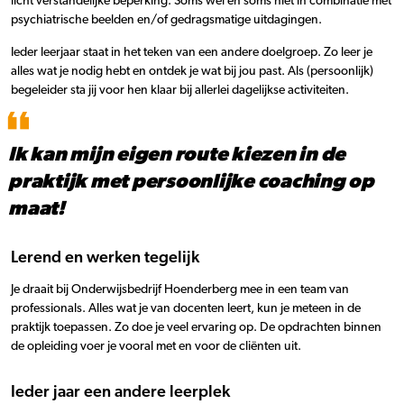
licht verstandelijke beperking. Soms wel en soms niet in combinatie met
psychiatrische beelden en/of gedragsmatige uitdagingen.
Ieder leerjaar staat in het teken van een andere doelgroep. Zo leer je
alles wat je nodig hebt en ontdek je wat bij jou past. Als (persoonlijk)
begeleider sta jij voor hen klaar bij allerlei dagelijkse activiteiten.
Ik kan mijn eigen route kiezen in de
praktijk met persoonlijke coaching op
maat!
Lerend en werken tegelijk
Je draait bij Onderwijsbedrijf Hoenderberg mee in een team van
professionals. Alles wat je van docenten leert, kun je meteen in de
praktijk toepassen. Zo doe je veel ervaring op. De opdrachten binnen
de opleiding voer je vooral met en voor de cliënten uit.
Ieder jaar een andere leerplek