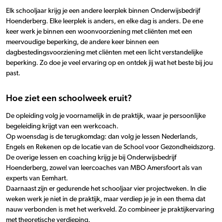
Elk schooljaar krijg je een andere leerplek binnen Onderwijsbedrijf
Hoenderberg. Elke leerplek is anders, en elke dag is anders. De ene
keer werk je binnen een woonvoorziening met cliënten met een
meervoudige beperking, de andere keer binnen een
dagbestedingsvoorziening met cliënten met een licht verstandelijke
beperking. Zo doe je veel ervaring op en ontdek jij wat het beste bij jou
past.
Hoe ziet een schoolweek eruit?
De opleiding volg je voornamelijk in de praktijk, waar je persoonlijke
begeleiding krijgt van een werkcoach.
Op woensdag is de terugkomdag: dan volg je lessen Nederlands,
Engels en Rekenen op de locatie van de School voor Gezondheidszorg.
De overige lessen en coaching krijg je bij Onderwijsbedrijf
Hoenderberg, zowel van leercoaches van MBO Amersfoort als van
experts van Eemhart.
Daarnaast zijn er gedurende het schooljaar vier projectweken. In die
weken werk je niet in de praktijk, maar verdiep je je in een thema dat
nauw verbonden is met het werkveld. Zo combineer je praktijkervaring
met theoretische verdieping.