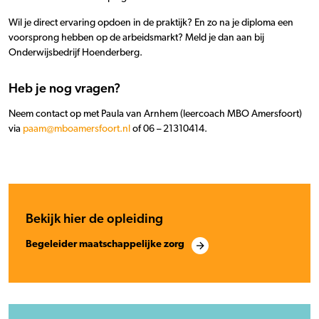
Wil je direct ervaring opdoen in de praktijk? En zo na je diploma een
voorsprong hebben op de arbeidsmarkt? Meld je dan aan bij
Onderwijsbedrijf Hoenderberg.
Heb je nog vragen?
Neem contact op met Paula van Arnhem (leercoach MBO Amersfoort)
via
paam@mboamersfoort.nl
of 06 – 21310414.
Bekijk hier de opleiding
Begeleider maatschappelijke zorg