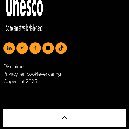
https://www.linkedin.com/school/mboamersfoort
https://www.instagram.com/mboamersfoort/
https://www.facebook.com/MBOAmersfoort
https://www.youtube.com/channel/UCQTy6iqL
https://www.tiktok.com/@mboamersfoort
Disclaimer
Privacy- en cookieverklaring
Copyright 2025