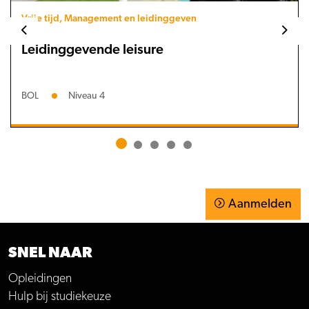
Vrije tijd, Management en leidinggeven
Leidinggevende leisure
BOL
Niveau 4
Aanmelden
SNEL NAAR
Opleidingen
Hulp bij studiekeuze