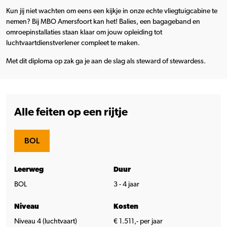
Kun jij niet wachten om eens een kijkje in onze echte vliegtuigcabine te
nemen? Bij MBO Amersfoort kan het! Balies, een bagageband en
omroepinstallaties staan klaar om jouw opleiding tot
luchtvaartdienstverlener compleet te maken.
Met dit diploma op zak ga je aan de slag als steward of stewardess.
Alle feiten op een rijtje
BOL
Leerweg
Duur
BOL
3 - 4 jaar
Niveau
Kosten
Niveau 4 (luchtvaart)
€ 1.511,- per jaar