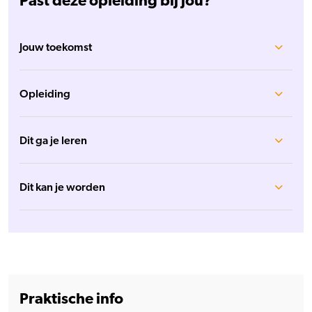
Past deze opleiding bij jou?
Jouw toekomst
Opleiding
Dit ga je leren
Dit kan je worden
Praktische info