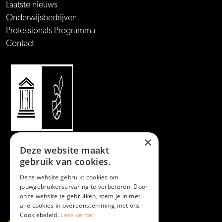
Laatste nieuws
Onderwijsbedrijven
Professionals Programma
Contact
×
Deze website maakt
gebruik van cookies.
Deze website gebruikt cookies om
jouwgebruikerservaring te verbeteren. Door
onze website te gebruiken, stem je in met
alle cookies in overeenstemming met ons
Cookiebeleid.
Lees verder