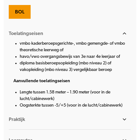
BOL
Toelatingseisen
vmbo kaderberoepsgerichte-, vmbo gemengde- of vmbo
theoretische leerweg of
havo/vwo overgangsbewijs van 3e naar 4e leerjaar of
diploma basisberoepsopleiding (mbo niveau 2) of
vakopleiding (mbo niveau 3) vergelijkbaar beroep
Aanvullende toelatingseisen
Lengte tussen 1.58 meter – 1.90 meter (voor in de
lucht/cabinewerk)
Oogsterkte tussen -5/+5 (voor in de lucht/cabinewerk)
Praktijk