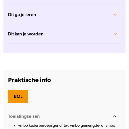
Dit ga je leren
Dit kan je worden
Praktische info
BOL
Toelatingseisen
vmbo kaderberoepsgerichte-, vmbo gemengde- of vmbo