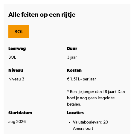
Alle feiten op een rijtje
BOL
Leerweg
Duur
BOL
3 jaar
Niveau
Kosten
Niveau 3
€ 1.511,- per jaar
* Ben je jonger dan 18 jaar? Dan
hoef je nog geen lesgeld te
betalen.
Startdatum
Locaties
aug 2026
Valutaboulevard 20
Amersfoort