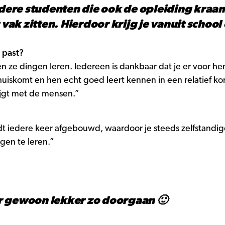
ndere studenten die ook de opleiding kraamz
 vak zitten. Hierdoor krijg je vanuit schoo
 past?
n ze dingen leren. Iedereen is dankbaar dat je er voor h
 thuiskomt en hen echt goed leert kennen in een relatief k
rijgt met de mensen.”
dt iedere keer afgebouwd, waardoor je steeds zelfstandi
gen te leren.”
r gewoon lekker zo doorgaan 🙂