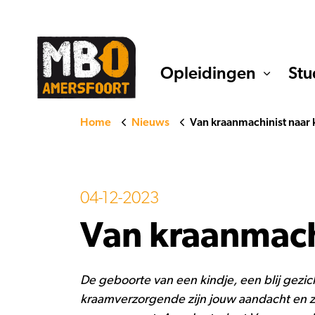
Opleidingen
Stu
Home
Nieuws
Van kraanmachinist naar
04-12-2023
Van kraanmach
De geboorte van een kindje, een blij gezich
kraamverzorgende zijn jouw aandacht en zo