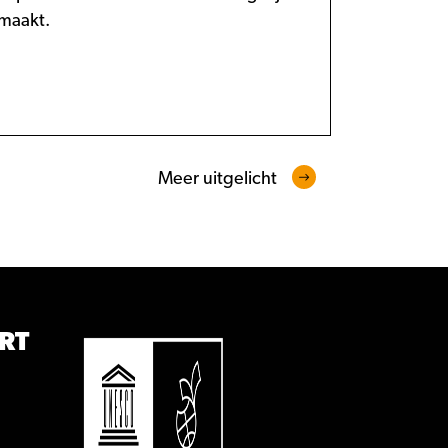
maakt.
Meer uitgelicht
RT