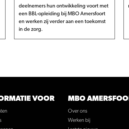
deelnemers hun ontwikkeling voort met
een BBL-opleiding bij MBO Amersfoort
en werken zij verder aan een toekomst
in de zorg.
ORMATIE VOOR
MBO AMERSFOO
nten
Over ons
s
Werken bij