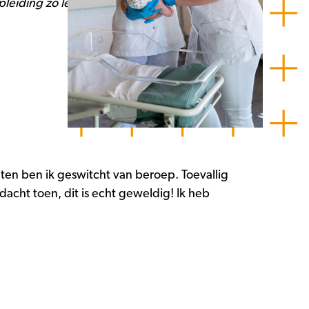
leiding zo leuk vindt.
ten ben ik geswitcht van beroep. Toevallig
acht toen, dit is echt geweldig! Ik heb