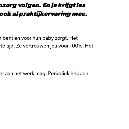
org volgen. En je krijgt les
l ook al praktijkervaring mee.
en bent en voor hun baby zorgt. Het
orte tijd. Ze vertrouwen jou voor 100%. Het
ger aan het werk mag. Periodiek hebben