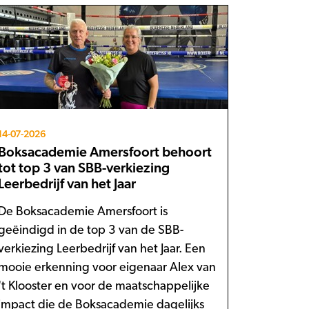
14-07-2026
Boksacademie Amersfoort behoort
tot top 3 van SBB-verkiezing
Leerbedrijf van het Jaar
De Boksacademie Amersfoort is
geëindigd in de top 3 van de SBB-
verkiezing Leerbedrijf van het Jaar. Een
mooie erkenning voor eigenaar Alex van
't Klooster en voor de maatschappelijke
impact die de Boksacademie dagelijks