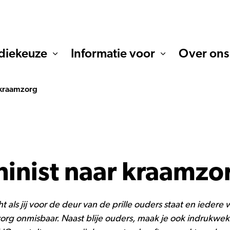
diekeuze
Informatie voor
Over ons
 kraamzorg
inist naar kraamzo
t als jij voor de deur van de prille ouders staat en ieder
rg onmisbaar. Naast blije ouders, maak je ook indrukwek