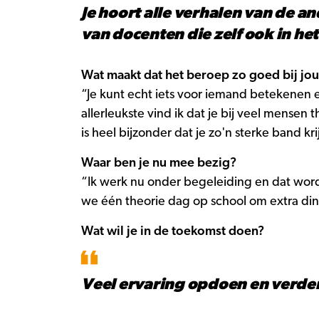
Je hoort alle verhalen van de a
van docenten die zelf ook in het
Wat maakt dat het beroep zo goed bij jou
“Je kunt echt iets voor iemand betekenen e
allerleukste vind ik dat je bij veel mensen
is heel bijzonder dat je zo'n sterke band k
Waar ben je nu mee bezig?
“Ik werk nu onder begeleiding en dat wor
we één theorie dag op school om extra din
Wat wil je in de toekomst doen?
Veel ervaring opdoen en verde