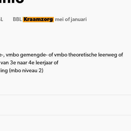
L
BBL
Kraamzorg
mei of januari
-, vmbo gemengde- of vmbo theoretische leerweg of
an 3e naar 4e leerjaar of
ing (mbo niveau 2)