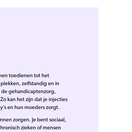
nen toedienen tot het
 plekken, zelfstandig en in
g, de gehandicaptenzorg,
Zo kan het zijn dat je injecties
y’s en hun moeders zorgt.
nnen zorgen. Je bent sociaal,
 chronisch zieken of mensen