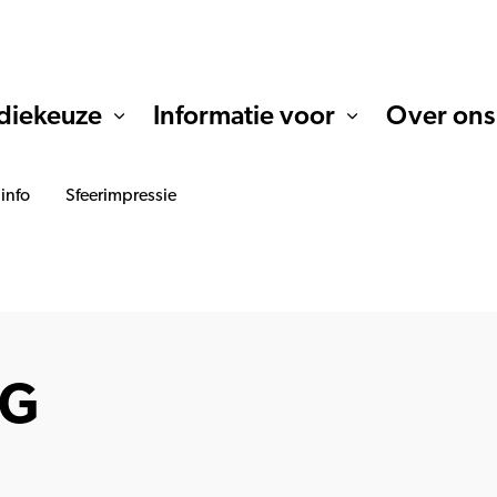
diekeuze
Informatie voor
Over ons
 info
Sfeerimpressie
IG