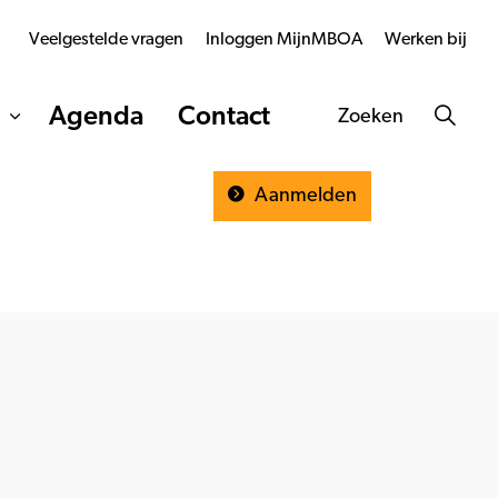
Veelgestelde vragen
Inloggen MijnMBOA
Werken bij
Agenda
Contact
Zoeken
Aanmelden