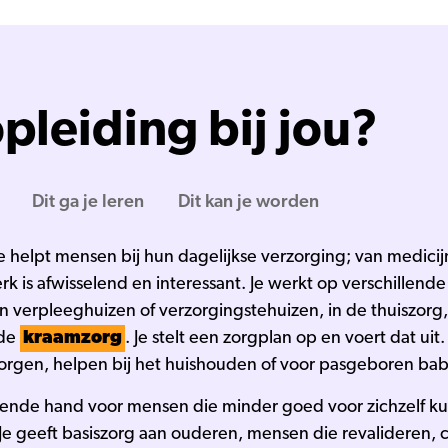
pleiding bij jou?
Dit ga je leren
Dit kan je worden
 helpt mensen bij hun dagelijkse verzorging; van medicij
k is afwisselend en interessant. Je werkt op verschillende
 in verpleeghuizen of verzorgingstehuizen, in de thuiszor
 de
kraamzorg
. Je stelt een zorgplan op en voert dat uit. 
gen, helpen bij het huishouden of voor pasgeboren bab
lpende hand voor mensen die minder goed voor zichzelf ku
. Je geeft basiszorg aan ouderen, mensen die revalideren,