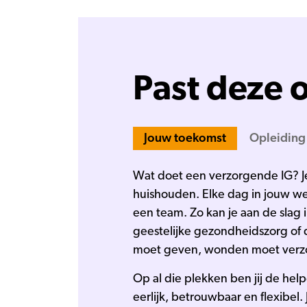
Past deze o
Jouw toekomst
Opleiding
Wat doet een verzorgende IG? Je
huishouden. Elke dag in jouw wer
een team. Zo kan je aan de slag
geestelijke gezondheidszorg of
moet geven, wonden moet verzor
Op al die plekken ben jij de he
eerlijk, betrouwbaar en flexibel