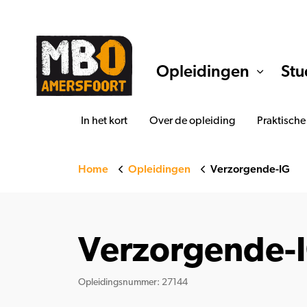
Opleidingen
Stu
In het kort
Over de opleiding
Praktische
Home
Opleidingen
Verzorgende-IG
Verzorgende-
Opleidingsnummer: 27144