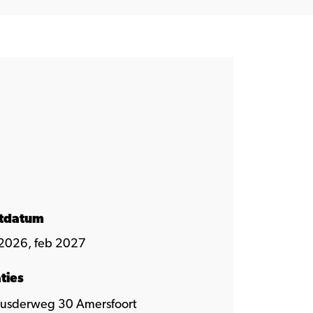
rtdatum
2026, feb 2027
ties
eusderweg 30 Amersfoort