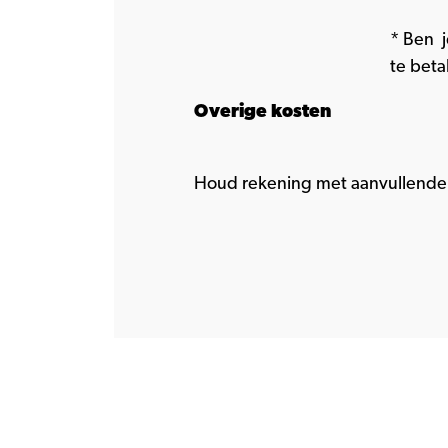
* Ben j
te beta
Overige kosten
Houd rekening met aanvullende 