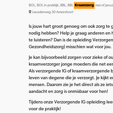
BOL, BOL in praktijk, BBL, BBL
Kraamzorg
mei of janua
Leusderweg 30 Amersfoort
Is jouw hart groot genoeg om ook zorg te
nodig hebben? Help je graag anderen en 
te luisteren? Dan is de opleiding Verzorgen
Gezondheidszorg) misschien wat voor jou.
Je kan bijvoorbeeld zorgen voor zieke of o
kraamverzorger jonge moeders die net e
Als verzorgende IG of kraamverzorgende be
leven van degene die je verzorgt. Je kijkt e
mensen. Daarom zie je het direct als ze ie
aandacht en zorg is onmisbaar voor hen!
Tijdens onze Verzorgende IG opleiding leer
voor de praktijk!