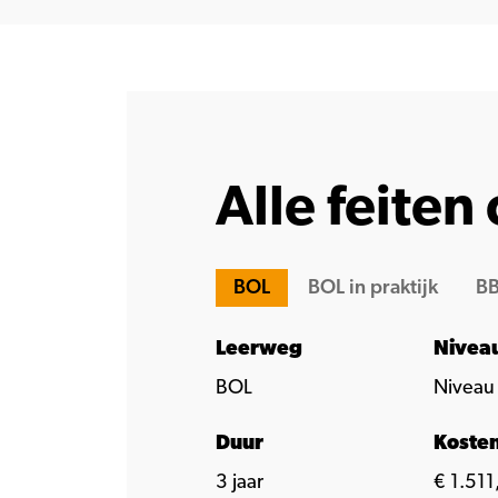
Alle feiten 
BOL
BOL in praktijk
BB
Leerweg
Nivea
BOL
Niveau
Duur
Koste
3 jaar
€ 1.511,