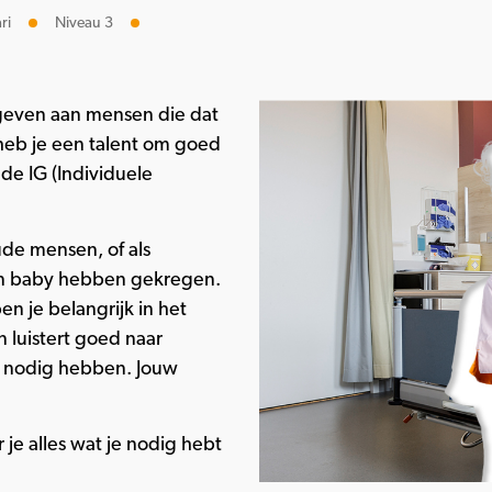
ri
Niveau 3
 geven aan mensen die dat
heb je een talent om goed
de IG (Individuele
ude mensen, of als
en baby hebben gekregen.
n je belangrijk in het
n luistert goed naar
ts nodig hebben. Jouw
 je alles wat je nodig hebt