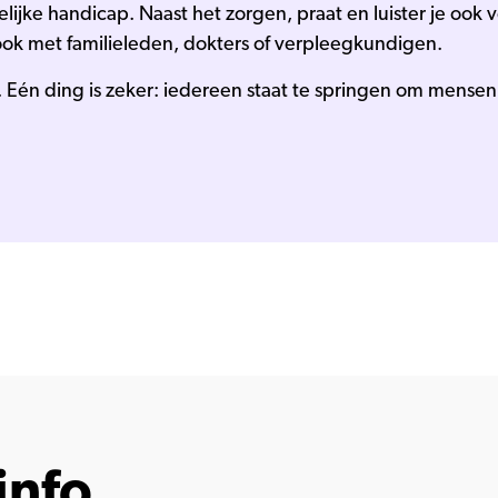
lijke handicap. Naast het zorgen, praat en luister je ook ve
 ook met familieleden, dokters of verpleegkundigen.
. Eén ding is zeker: iedereen staat te springen om mensen 
info