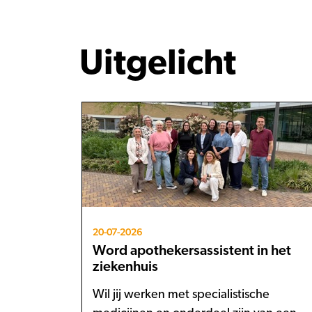
Uitgelicht
20-07-2026
Word apothekersassistent in het
ziekenhuis
Wil jij werken met specialistische