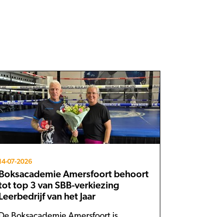
14-07-2026
Boksacademie Amersfoort behoort
tot top 3 van SBB-verkiezing
Leerbedrijf van het Jaar
De Boksacademie Amersfoort is