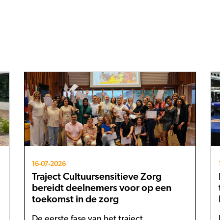
16-07-2026
Traject Cultuursensitieve Zorg
bereidt deelnemers voor op een
toekomst in de zorg
De eerste fase van het traject