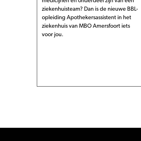
medicijnen en onderdeel zijn van een
ziekenhuisteam? Dan is de nieuwe BBL-
opleiding Apothekersassistent in het
ziekenhuis van MBO Amersfoort iets
voor jou.