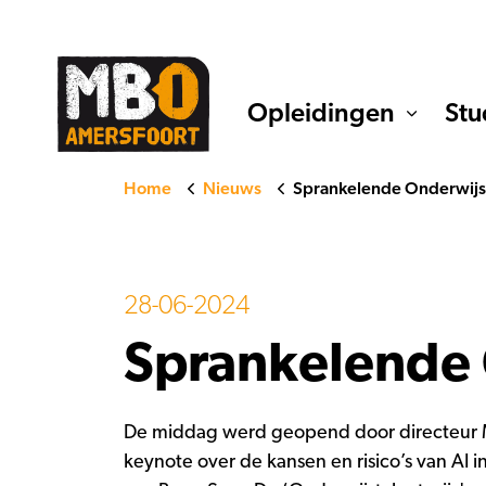
Opleidingen
Stu
Home
Nieuws
Sprankelende Onderwijs
28-06-2024
Sprankelende
De middag werd geopend door directeur M
keynote over de kansen en risico’s van AI 