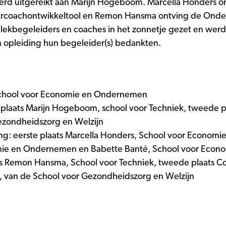
werd uitgereikt aan Marijn Hogeboom. Marcella Honders o
eercoachontwikkeltool en Remon Hansma ontving de Onderz
lekbegeleiders en coaches in het zonnetje gezet en we
n opleiding hun begeleider(s) bedankten.
, School voor Economie en Ondernemen
te plaats Marijn Hogeboom, school voor Techniek, tweede 
Gezondheidszorg en Welzijn
ding: eerste plaats Marcella Honders, School voor Econ
omie en Ondernemen en Babette Banté, School voor Eco
ats Remon Hansma, School voor Techniek, tweede plaats 
u, van de School voor Gezondheidszorg en Welzijn