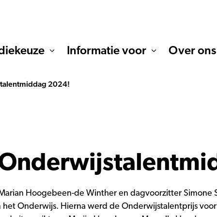
diekeuze
Informatie voor
Over ons
talentmiddag 2024!
 Onderwijstalentmi
arian Hoogebeen-de Winther en dagvoorzitter Simone Sc
in het Onderwijs. Hierna werd de Onderwijstalentprijs vo