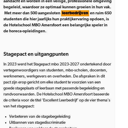
aandacht en worden in een veilige, professionele omgeving
begeleid, waardoor ze optimaal kunnen groeien in hun vak.
Met meer dan 500 aangesloten
leerbedrijven
en ruim 650
studenten die hier jaarlijks hun praktijkervaring opdoen, is
de Hotelschool MBO Amersfoort een belangrijke speler in
de horeca-opleidingen.
Stagepact en uitgangpunten
In 2023 werd het Stagepact mbo 2023-2027 ondertekend door
vertegenwoordigers van studenten, mbo-scholen, docenten,
werknemers, werkgevers en overheden. De afspraken in dit
pact zijn erop gericht om elke student te voorzien van een
goede stageplaats of leerbaan met passende begeleiding en
randvoorwaarden. De Hotelschool MBO Amersfoort baseerde
de criteria voor de titel ‘Excellent Leerbedrijf’ op de vier thema's
van het stagepact:
Verbeteren van de stagebegeleiding
Uitbannen van stagediscriminatie