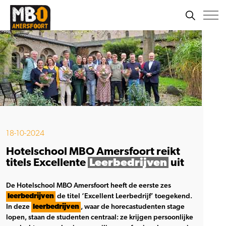
18-10-2024
Hotelschool MBO Amersfoort reikt
titels Excellente
Leerbedrijven
uit
De Hotelschool MBO Amersfoort heeft de eerste zes
leerbedrijven
de titel ‘Excellent Leerbedrijf’ toegekend.
In deze
leerbedrijven
, waar de horecastudenten stage
lopen, staan de studenten centraal: ze krijgen persoonlijke