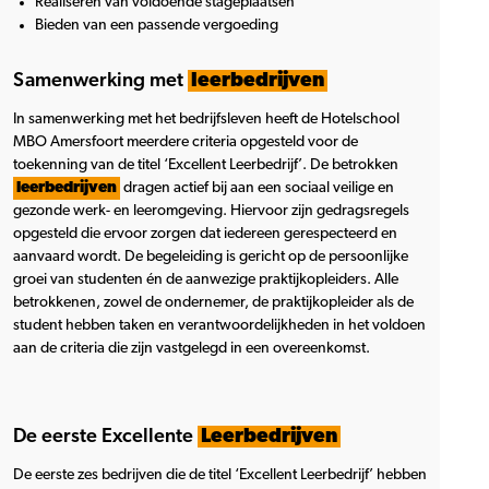
Realiseren van voldoende stageplaatsen
Bieden van een passende vergoeding
Samenwerking met
leerbedrijven
In samenwerking met het bedrijfsleven heeft de Hotelschool
MBO Amersfoort meerdere criteria opgesteld voor de
toekenning van de titel ‘Excellent Leerbedrijf’. De betrokken
leerbedrijven
dragen actief bij aan een sociaal veilige en
gezonde werk- en leeromgeving. Hiervoor zijn gedragsregels
opgesteld die ervoor zorgen dat iedereen gerespecteerd en
aanvaard wordt. De begeleiding is gericht op de persoonlijke
groei van studenten én de aanwezige praktijkopleiders. Alle
betrokkenen, zowel de ondernemer, de praktijkopleider als de
student hebben taken en verantwoordelijkheden in het voldoen
aan de criteria die zijn vastgelegd in een overeenkomst.
De eerste Excellente
Leerbedrijven
De eerste zes bedrijven die de titel ‘Excellent Leerbedrijf’ hebben