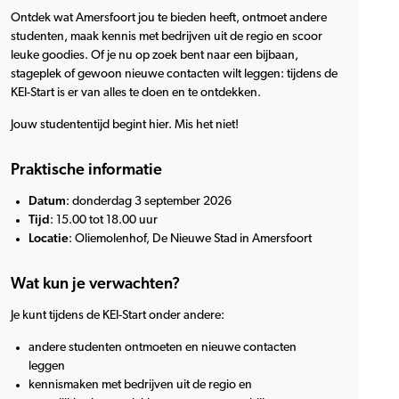
Ontdek wat Amersfoort jou te bieden heeft, ontmoet andere
studenten, maak kennis met bedrijven uit de regio en scoor
leuke goodies. Of je nu op zoek bent naar een bijbaan,
stageplek of gewoon nieuwe contacten wilt leggen: tijdens de
KEI-Start is er van alles te doen en te ontdekken.
Jouw studententijd begint hier. Mis het niet!
Praktische informatie
Datum
: donderdag 3 september 2026
Tijd
: 15.00 tot 18.00 uur
Locatie
: Oliemolenhof, De Nieuwe Stad in Amersfoort
Wat kun je verwachten?
Je kunt tijdens de KEI-Start onder andere:
andere studenten ontmoeten en nieuwe contacten
leggen
kennismaken met bedrijven uit de regio en