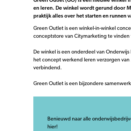
Green Outlet (GO) is een nieuwe winkel i
en leren. De winkel wordt gerund door 
praktijk alles over het starten en runnen 
Green Outlet is een winkel-in-winkel concep
conceptstore van Citymarketing te vinden w
De winkel is een onderdeel van Onderwijs 
het concept werkend leren verzorgen van
verbindend.
Green Outlet is een bijzondere samenwerki
Benieuwd naar alle onderwijsbedrijv
hier!