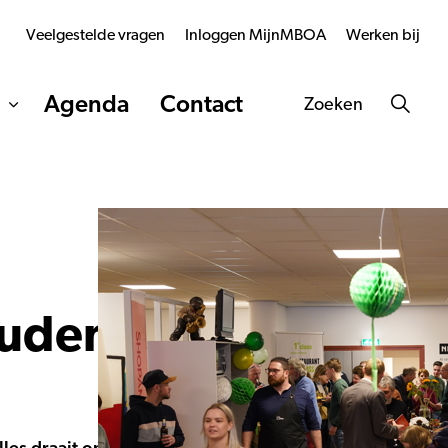
Veelgestelde vragen
Inloggen MijnMBOA
Werken bij
Agenda
Contact
Zoeken
studenten MBO