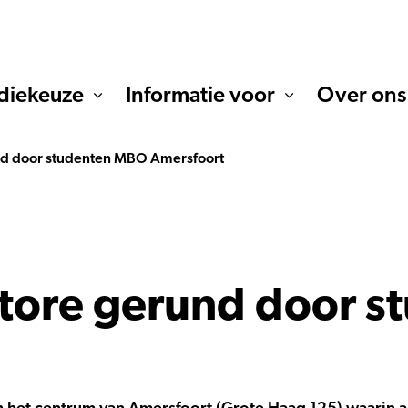
diekeuze
Informatie voor
Over ons
nd door studenten MBO Amersfoort
store gerund door 