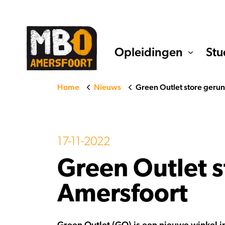
Opleidingen
Stu
Home
Nieuws
Green Outlet store geru
17-11-2022
Green Outlet 
Amersfoort