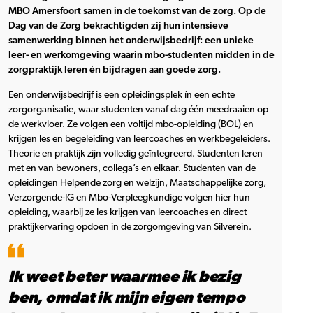
MBO Amersfoort samen in de toekomst van de zorg. Op de
Dag van de Zorg bekrachtigden zij hun intensieve
samenwerking binnen het onderwijsbedrijf: een unieke
leer- en werkomgeving waarin mbo-studenten midden in de
zorgpraktijk leren én bijdragen aan goede zorg.
Een onderwijsbedrijf is een opleidingsplek ín een echte
zorgorganisatie, waar studenten vanaf dag één meedraaien op
de werkvloer. Ze volgen een voltijd mbo-opleiding (BOL) en
krijgen les en begeleiding van leercoaches en werkbegeleiders.
Theorie en praktijk zijn volledig geïntegreerd. Studenten leren
met en van bewoners, collega’s en elkaar. Studenten van de
opleidingen Helpende zorg en welzijn, Maatschappelijke zorg,
Verzorgende-IG en Mbo-Verpleegkundige volgen hier hun
opleiding, waarbij ze les krijgen van leercoaches en direct
praktijkervaring opdoen in de zorgomgeving van Silverein.
Ik weet beter waarmee ik bezig
ben, omdat ik mijn eigen tempo