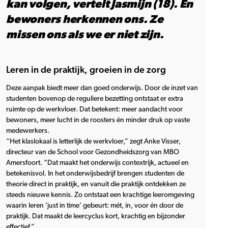
kan volgen, vertelt Jasmijn (18). En
bewoners herkennen ons. Ze
missen ons als we er niet zijn.
Leren in de praktijk, groeien in de zorg
Deze aanpak biedt meer dan goed onderwijs. Door de inzet van
studenten bovenop de reguliere bezetting ontstaat er extra
ruimte op de werkvloer. Dat betekent: meer aandacht voor
bewoners, meer lucht in de roosters én minder druk op vaste
medewerkers.
“Het klaslokaal is letterlijk de werkvloer,” zegt Anke Visser,
directeur van de School voor Gezondheidszorg van MBO
Amersfoort. “Dat maakt het onderwijs contextrijk, actueel en
betekenisvol. In het onderwijsbedrijf brengen studenten de
theorie direct in praktijk, en vanuit die praktijk ontdekken ze
steeds nieuwe kennis. Zo ontstaat een krachtige leeromgeving
waarin leren ‘just in time’ gebeurt: mét, ín, voor én door de
praktijk. Dat maakt de leercyclus kort, krachtig en bijzonder
effectief.”