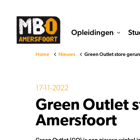
Opleidingen
Stu
Home
Nieuws
Green Outlet store geru
17-11-2022
Green Outlet 
Amersfoort