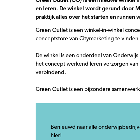
Green Outlet (GO) is een nieuwe winkel i
en leren. De winkel wordt gerund door 
praktijk alles over het starten en runnen 
Green Outlet is een winkel-in-winkel concep
conceptstore van Citymarketing te vinden w
De winkel is een onderdeel van Onderwijs 
het concept werkend leren verzorgen van
verbindend.
Green Outlet is een bijzondere samenwerki
Benieuwd naar alle onderwijsbedrijv
hier!