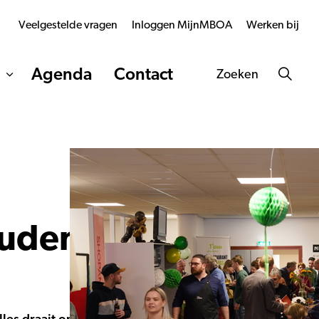
Veelgestelde vragen
Inloggen MijnMBOA
Werken bij
Agenda
Contact
Zoeken
studenten MBO