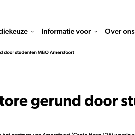
diekeuze
Informatie voor
Over ons
nd door studenten MBO Amersfoort
store gerund door 