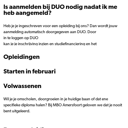
Is aanmelden bij DUO nodig nadat ik me
heb aangemeld?
Heb je je ingeschreven voor een opleiding bij ons? Dan wordt jouw
aanmelding automatisch doorgegeven aan DUO. Door
in te loggen op DUO
kan je je inschrijving inzien en studiefinanciering en het
studentenreisproduct (OV) aanvragen.
Opleidingen
Starten in februari
Volwassenen
Wil je je omscholen, doorgroeien in je huidige baan of dat ene
specifieke diploma halen? Bij MBO Amersfoort geloven we dat je nooit
bent uitgeleerd.