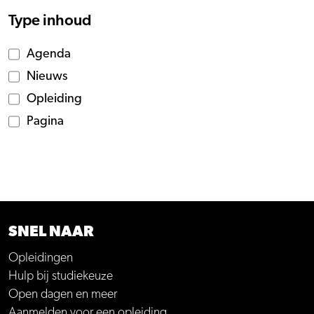
Type inhoud
Agenda
Nieuws
Opleiding
Pagina
SNEL NAAR
Opleidingen
Hulp bij studiekeuze
Open dagen en meer
Aanmelden voor een opleiding