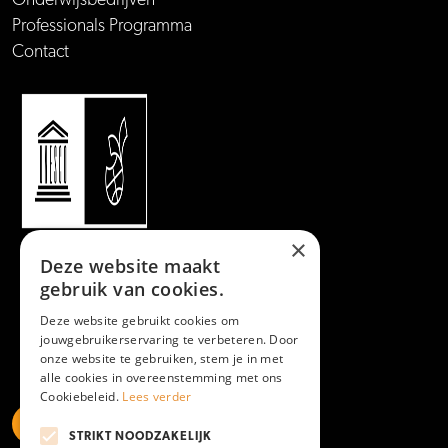
Onderwijsbedrijven
Professionals Programma
Contact
×
Deze website maakt
gebruik van cookies.
Deze website gebruikt cookies om
jouwgebruikerservaring te verbeteren. Door
onze website te gebruiken, stem je in met
alle cookies in overeenstemming met ons
Cookiebeleid.
Lees verder
STRIKT NOODZAKELIJK