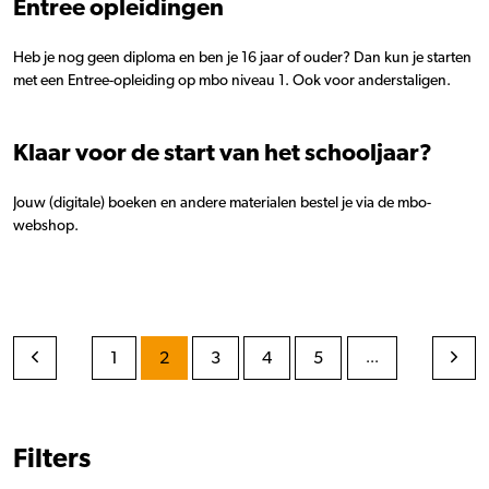
Entree opleidingen
Heb je nog geen diploma en ben je 16 jaar of ouder? Dan kun je starten
met een Entree-opleiding op mbo niveau 1.
Ook voor anderstaligen.
Klaar voor de start van het schooljaar?
Jouw (digitale) boeken en andere materialen bestel je via de mbo-
webshop.
1
2
3
4
5
...
Filters