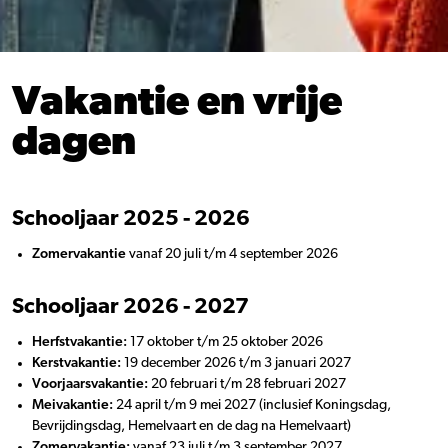
Vakantie en vrije
dagen
Schooljaar 2025 - 2026
Zomervakantie
vanaf 20 juli t/m 4 september 2026
Schooljaar 2026 - 2027
Herfstvakantie:
17 oktober t/m 25 oktober 2026
Kerstvakantie:
19 december 2026 t/m 3 januari 2027
Voorjaarsvakantie:
20 februari t/m 28 februari 2027
Meivakantie:
24 april t/m 9 mei 2027 (inclusief Koningsdag,
Bevrijdingsdag, Hemelvaart en de dag na Hemelvaart)
Zomervakantie:
vanaf 23 juli t/m 3 september 2027