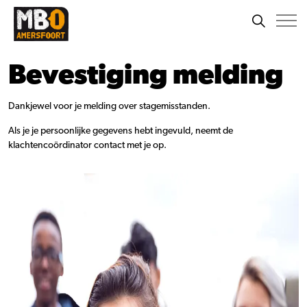
Bevestiging melding
Dankjewel voor je melding over stagemisstanden.
Als je je persoonlijke gegevens hebt ingevuld, neemt de
klachtencoördinator contact met je op.