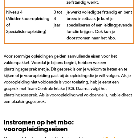
zelfstandig werkt.
Niveau 4
3 tot
Je werkt volledig zelfstandig en bent
(Middenkaderopleiding
4
breed inzetbaar. Je kunt je
of
jaar
specialiseren of een leidinggevende
Specialistenopleiding)
functie krijgen. Ook kun je
doorstromen naar het hbo.
Voor sommige opleidingen gelden aanvullende eisen voor het
vakkenpakket. Voordat je bij ons begint, hebben we een
plaatsingsgesprek met je. Dit gesprek is om je welkom te heten en te
kijken of je vooropleiding past bij de opleiding die je wilt volgen. Als je
vooropleiding niet voldoende is voor toelating, heb je eerst een
gesprek met Team Centrale Intake (TCI). Daarna volgt het
plaatsingsgesprek. Als je vooropleiding wel voldoende is, heb je direct
een plaatsingsgesprek.
Instromen op het mbo:
vooropleidingseisen