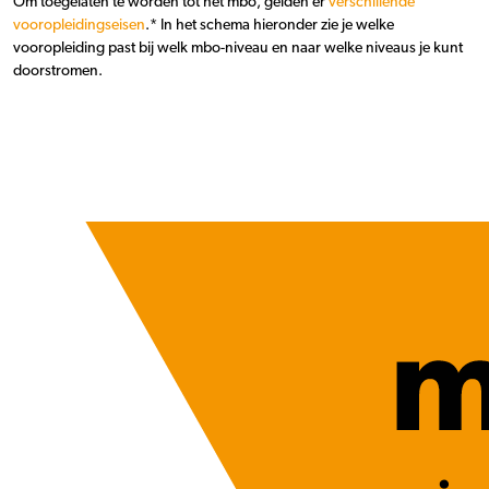
Om toegelaten te worden tot het mbo, gelden er
verschillende
vooropleidingseisen
.* In het schema hieronder zie je welke
vooropleiding past bij welk mbo-niveau en naar welke niveaus je kunt
doorstromen.