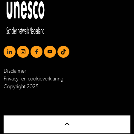
https://www.linkedin.com/school/mboamersfoort
https://www.instagram.com/mboamersfoort/
https://www.facebook.com/MBOAmersfoort
https://www.youtube.com/channel/UCQTy6iqL
https://www.tiktok.com/@mboamersfoort
Disclaimer
Privacy- en cookieverklaring
Copyright 2025