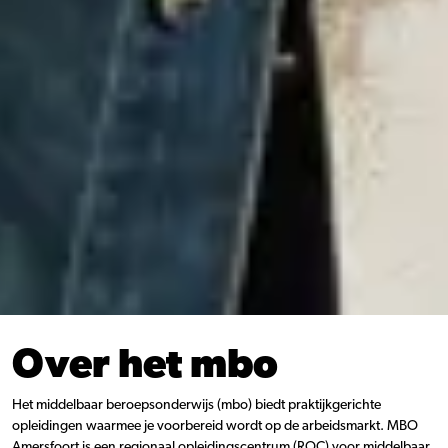
Over het mbo
Het middelbaar beroepsonderwijs (mbo) biedt praktijkgerichte
opleidingen waarmee je voorbereid wordt op de arbeidsmarkt. MBO
Amersfoort is een regionaal opleidingscentrum (ROC) voor middelbaar