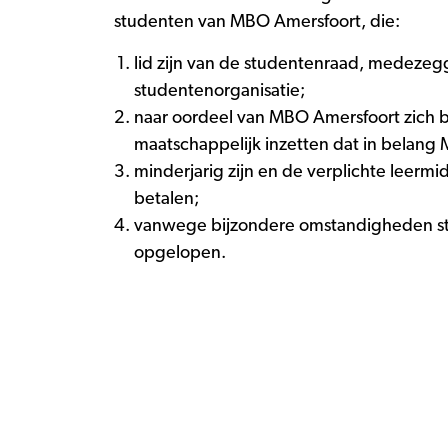
studenten van MBO Amersfoort, die:
lid zijn van de studentenraad, medezeg
studentenorganisatie;
naar oordeel van MBO Amersfoort zich be
maatschappelijk inzetten dat in belang 
minderjarig zijn en de verplichte leerm
betalen;
vanwege bijzondere omstandigheden s
opgelopen.