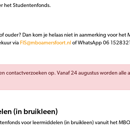
er het Studentenfonds.
r of ouder? Dan kom je helaas niet in aanmerking voor het
ekuur via
FIS@mboamersfoort.nl
of WhatsApp 06 15283214 
en contactverzoeken op. Vanaf 24 augustus worden alle 
en (in bruikleen)
tenfonds voor leermiddelen (in bruikleen) vanuit het MB