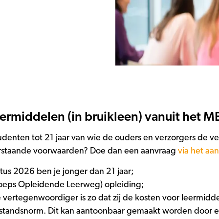
eermiddelen (in bruikleen) vanuit het
denten tot 21 jaar van wie de ouders en verzorgers de ve
nderstaande voorwaarden? Doe dan een aanvraag
via het aa
tus 2026 ben je jonger dan 21 jaar;
eroeps Opleidende Leerweg) opleiding;
ke vertegenwoordiger is zo dat zij de kosten voor leermid
standsnorm. Dit kan aantoonbaar gemaakt worden door ee