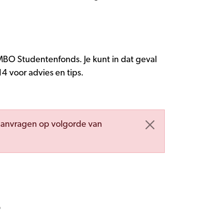
 MBO Studentenfonds. Je kunt in dat geval
voor advies en tips.
aanvragen op volgorde van
O