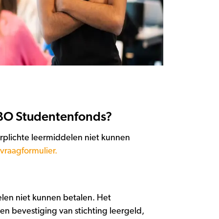
 MBO Studentenfonds?
rplichte leermiddelen niet kunnen
nvraagformulier.
delen niet kunnen betalen. Het
n bevestiging van stichting leergeld,