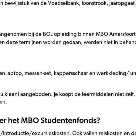
een bewijsstuk van de Voedselbank, loonstrook, jaaropgaaf
aangenomen bij de BOL opleiding binnen MBO Amersfoort. 
iten deze termijnen worden gedaan, worden niet in beha
een laptop, messen-set, kappersschaar en werkkleding/ un
uikleen) aangeboden. Je koopt de leermiddelen niet zelf, 
en.
der het MBO Studentenfonds?
p/introductie/excursieskosten. Ook vallen reiskosten en 