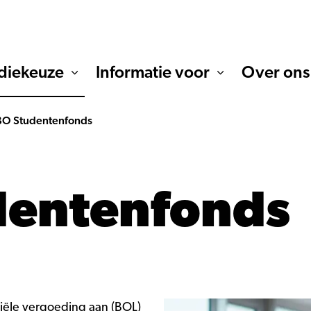
diekeuze
Informatie voor
Over ons
O Studentenfonds
dentenfonds
iële vergoeding aan (BOL)