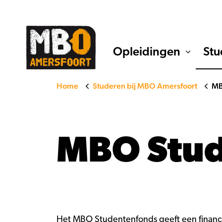
Opleidingen
Stu
Home
Studeren bij MBO Amersfoort
MB
MBO Stu
Het
MBO Studentenfonds
geeft een financ