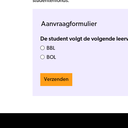
studentenfonds.
Aanvraagformulier
De student volgt de volgende lee
BBL
BOL