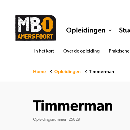
Opleidingen
Stu
In het kort
Over de opleiding
Praktische
Home
Opleidingen
Timmerman
Timmerman
Opleidingsnummer: 25829