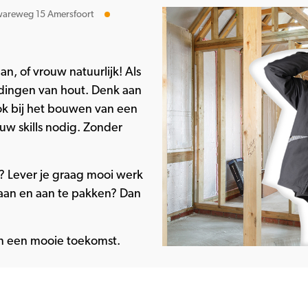
areweg 15 Amersfoort
, of vrouw natuurlijk! Als
dingen van hout. Denk aan
ok bij het bouwen van een
ouw skills nodig. Zonder
? Lever je graag mooi werk
staan en aan te pakken? Dan
n een mooie toekomst.