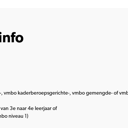
info
-, vmbo kaderberoepsgerichte-, vmbo gemengde- of vm
an 3e naar 4e leerjaar of
mbo niveau 1)