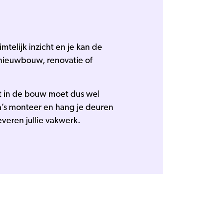
mtelijk inzicht en je kan de
 nieuwbouw, renovatie of
t in de bouw moet dus wel
ga’s monteer en hang je deuren
veren jullie vakwerk.