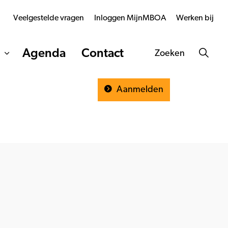
Veelgestelde vragen
Inloggen MijnMBOA
Werken bij
Agenda
Contact
Zoeken
Aanmelden