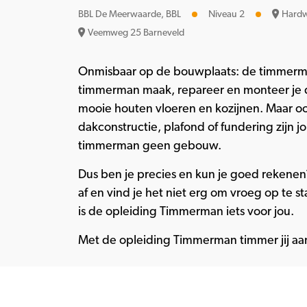
BBL De Meerwaarde, BBL
Niveau 2
Hardw
Veemweg 25 Barneveld
Onmisbaar op de bouwplaats: de timmerman
timmerman maak, repareer en monteer je 
mooie houten vloeren en kozijnen. Maar o
dakconstructie, plafond of fundering zijn j
timmerman geen gebouw.
Dus ben je precies en kun je goed rekenen
af en vind je het niet erg om vroeg op te 
is de opleiding Timmerman iets voor jou.
Met de opleiding Timmerman timmer jij aa