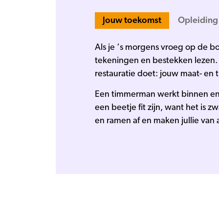
Jouw toekomst
Opleiding
Als je ‘s morgens vroeg op de bo
tekeningen en bestekken lezen. 
restauratie doet: jouw maat- en 
Een timmerman werkt binnen en 
een beetje fit zijn, want het is
en ramen af en maken jullie van 