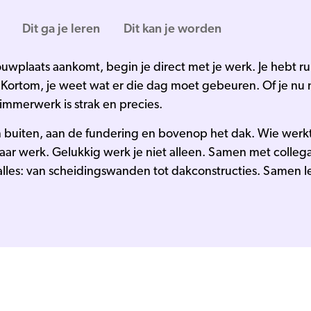
Dit ga je leren
Dit kan je worden
uwplaats aankomt, begin je direct met je werk. Je hebt rui
Kortom, je weet wat er die dag moet gebeuren. Of je nu
timmerwerk is strak en precies.
buiten, aan de fundering en bovenop het dak. Wie werk
 zwaar werk. Gelukkig werk je niet alleen. Samen met colle
alles: van scheidingswanden tot dakconstructies. Samen le