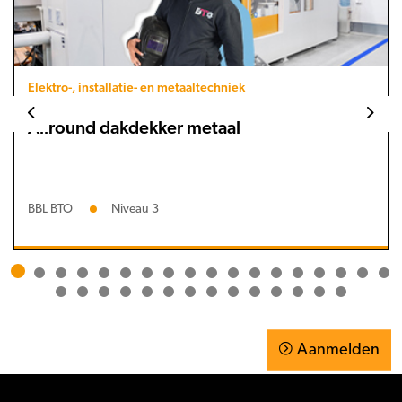
Elektro-, installatie- en metaaltechniek
Allround dakdekker metaal
BBL BTO
Niveau 3
Aanmelden