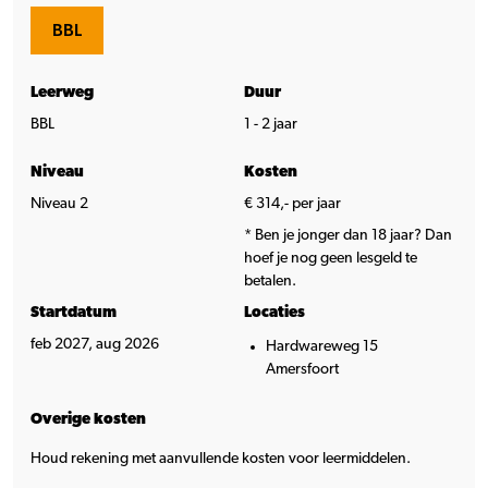
BBL
Leerweg
Duur
BBL
1 - 2 jaar
Niveau
Kosten
Niveau 2
€ 314,- per jaar
* Ben je jonger dan 18 jaar? Dan
hoef je nog geen lesgeld te
betalen.
Startdatum
Locaties
feb 2027, aug 2026
Hardwareweg 15
Amersfoort
Overige kosten
Houd rekening met aanvullende kosten voor leermiddelen.