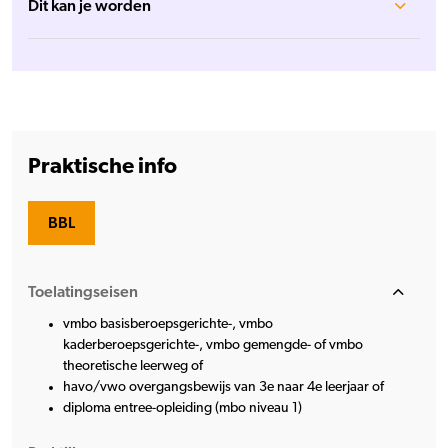
Dit kan je worden
Praktische info
BBL
Toelatingseisen
vmbo basisberoepsgerichte-, vmbo
kaderberoepsgerichte-, vmbo gemengde- of vmbo
theoretische leerweg of
havo/vwo overgangsbewijs van 3e naar 4e leerjaar of
diploma entree-opleiding (mbo niveau 1)