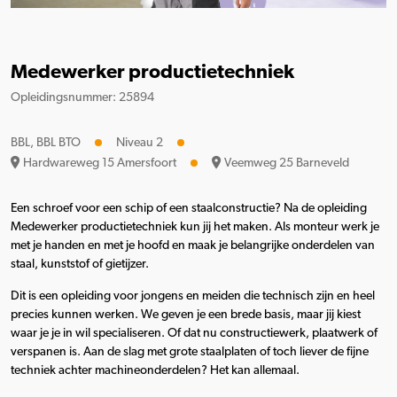
Medewerker productietechniek
Opleidingsnummer: 25894
BBL, BBL BTO
Niveau 2
Hardwareweg 15 Amersfoort
Veemweg 25 Barneveld
Een schroef voor een schip of een staalconstructie? Na de opleiding
Medewerker productietechniek kun jij het maken. Als monteur werk je
met je handen en met je hoofd en maak je belangrijke onderdelen van
staal, kunststof of gietijzer.
Dit is een opleiding voor jongens en meiden die technisch zijn en heel
precies kunnen werken. We geven je een brede basis, maar jij kiest
waar je je in wil specialiseren. Of dat nu constructiewerk, plaatwerk of
verspanen is. Aan de slag met grote staalplaten of toch liever de fijne
techniek achter machineonderdelen? Het kan allemaal.