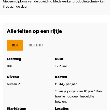
Met een diploma van de opleiding Medewerker productietechniek kan
jij zo aan de slag.
Alle feiten op een rijtje
BBL
BBL BTO
Leerweg
Duur
BBL
1 - 2 jaar
Niveau
Kosten
Niveau 2
€ 314,- per jaar
* Ben je jonger dan 18 jaar? Dan
hoef je nog geen lesgeld te
betalen.
Startdatum
Locaties