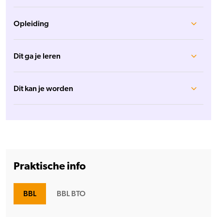
Opleiding
Dit ga je leren
Dit kan je worden
Praktische info
BBL
BBL BTO