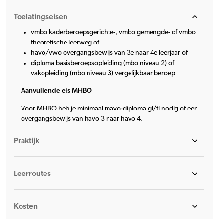
Toelatingseisen
vmbo kaderberoepsgerichte-, vmbo gemengde- of vmbo
theoretische leerweg of
havo/vwo overgangsbewijs van 3e naar 4e leerjaar of
diploma basisberoepsopleiding (mbo niveau 2) of
vakopleiding (mbo niveau 3) vergelijkbaar beroep
Aanvullende eis MHBO
Voor MHBO heb je minimaal mavo-diploma gl/tl nodig of een
overgangsbewijs van havo 3 naar havo 4.
Praktijk
Leerroutes
Kosten