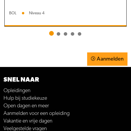
BOL
Niveau 4
Aanmelden
SNEL NAAR
Opleidingen
Hulp bij studiekeuze
Open dagen en meer
Aanmelden voor een opleiding
Vakantie en vrije dagen
Veelgestelde vragen