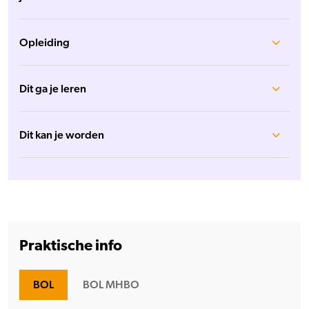
Opleiding
Dit ga je leren
Dit kan je worden
Praktische info
BOL
BOL MHBO