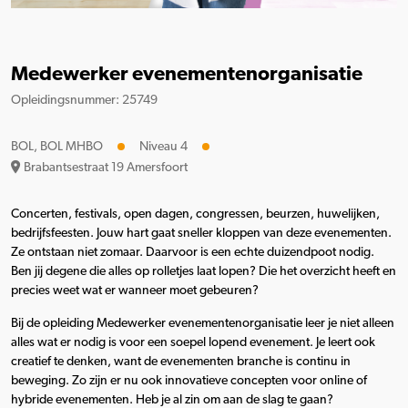
Medewerker evenementenorganisatie
Opleidingsnummer: 25749
BOL, BOL MHBO
Niveau 4
Brabantsestraat 19 Amersfoort
Concerten, festivals, open dagen, congressen, beurzen, huwelijken,
bedrijfsfeesten. Jouw hart gaat sneller kloppen van deze evenementen.
Ze ontstaan niet zomaar. Daarvoor is een echte duizendpoot nodig.
Ben jij degene die alles op rolletjes laat lopen? Die het overzicht heeft en
precies weet wat er wanneer moet gebeuren?
Bij de opleiding Medewerker evenementenorganisatie leer je niet alleen
alles wat er nodig is voor een soepel lopend evenement. Je leert ook
creatief te denken, want de evenementen branche is continu in
beweging. Zo zijn er nu ook innovatieve concepten voor online of
hybride evenementen. Heb je al zin om aan de slag te gaan?