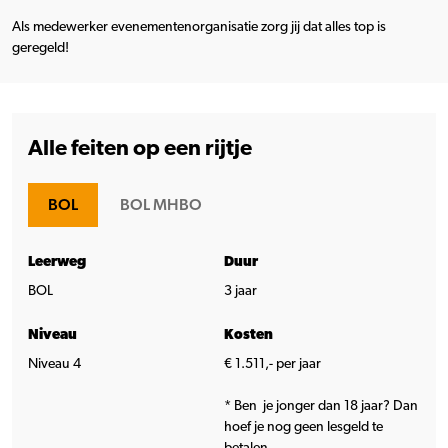
Als medewerker evenementenorganisatie zorg jij dat alles top is
geregeld!
Alle feiten op een rijtje
BOL
BOL MHBO
Leerweg
Duur
BOL
3 jaar
Niveau
Kosten
Niveau 4
€ 1.511,- per jaar
* Ben je jonger dan 18 jaar? Dan
hoef je nog geen lesgeld te
betalen.