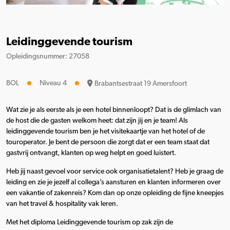
Leidinggevende tourism
Opleidingsnummer: 27058
BOL
Niveau 4
Brabantsestraat 19 Amersfoort
Wat zie je als eerste als je een hotel binnenloopt? Dat is de glimlach van
de host die de gasten welkom heet: dat zijn jij en je team! Als
leidinggevende tourism ben je het visitekaartje van het hotel of de
touroperator. Je bent de persoon die zorgt dat er een team staat dat
gastvrij ontvangt, klanten op weg helpt en goed luistert.
Heb jij naast gevoel voor service ook organisatietalent? Heb je graag de
leiding en zie je jezelf al collega’s aansturen en klanten informeren over
een vakantie of zakenreis? Kom dan op onze opleiding de fijne kneepjes
van het travel & hospitality vak leren.
Met het diploma Leidinggevende tourism op zak zijn de