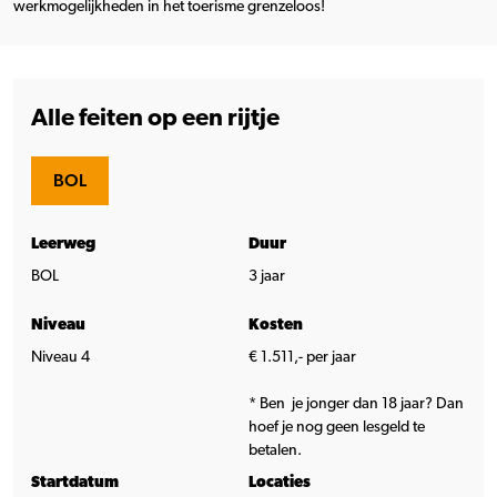
werkmogelijkheden in het toerisme grenzeloos!
Alle feiten op een rijtje
BOL
Leerweg
Duur
BOL
3 jaar
Niveau
Kosten
Niveau 4
€ 1.511,- per jaar
* Ben je jonger dan 18 jaar? Dan
hoef je nog geen lesgeld te
betalen.
Startdatum
Locaties