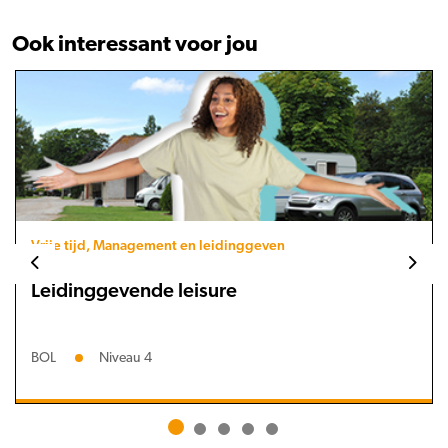
Ook interessant voor jou
Vrije tijd, Management en leidinggeven
Leidinggevende leisure
BOL
Niveau 4