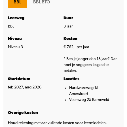
BBL
BBL BTO
Leerweg
Duur
BBL
3 jaar
Niveau
Kosten
Niveau 3
€ 762,- per jaar
* Ben je jonger dan 18 jaar? Dan
hoef je nog geen lesgeld te
betalen.
Startdatum
Locaties
feb 2027, aug 2026
Hardwareweg 15
Amersfoort
Veemweg 25 Barneveld
Overige kosten
Houd rekening met aanvullende kosten voor leermiddelen.