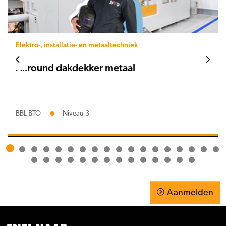
Elektro-, installatie- en metaaltechniek
Allround dakdekker metaal
BBL BTO
Niveau 3
Aanmelden