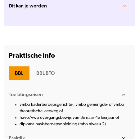
Dit kan je worden
Praktische info
BBL
BBL BTO
Toelatingseisen
vmbo kaderberoepsgerichte-, vmbo gemengde- of vmbo
theoretische leerweg of
havo/vwo overgangsbewijs van 3e naar 4e leerjaar of
diploma basisberoepsopleiding (mbo niveau 2)
Praktijk