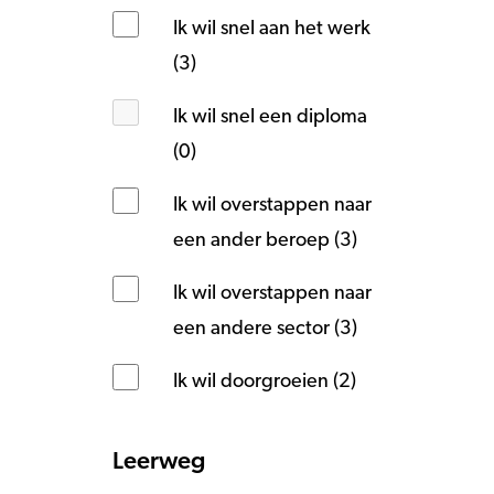
Ik wil snel aan het werk
(3)
Ik wil snel een diploma
(0)
Ik wil overstappen naar
een ander beroep (3)
Ik wil overstappen naar
een andere sector (3)
Ik wil doorgroeien (2)
Leerweg