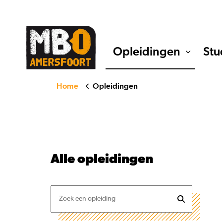
Opleidingen
Stu
Home
Opleidingen
Alle
opleidingen