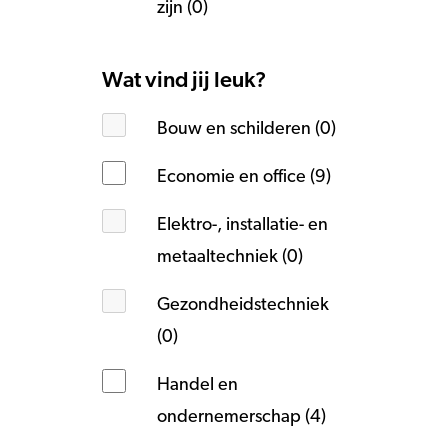
zijn (0)
Wat vind jij leuk?
Bouw en schilderen (0)
Economie en office (9)
Elektro-, installatie- en
metaaltechniek (0)
Gezondheidstechniek
(0)
Handel en
ondernemerschap (4)