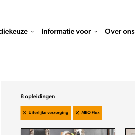
diekeuze
Informatie voor
Over ons
8
opleidingen
Uiterlijke verzorging
MBO Flex