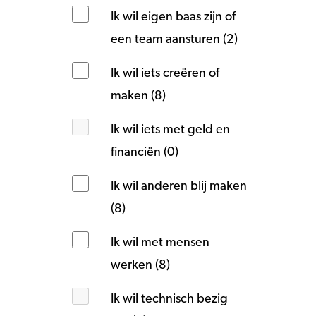
Ik wil eigen baas zijn of
een team aansturen (2)
Ik wil iets creëren of
maken (8)
Ik wil iets met geld en
financiën (0)
Ik wil anderen blij maken
(8)
Ik wil met mensen
werken (8)
Ik wil technisch bezig