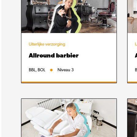
Uiterlijke verzorging
U
Allround barbier
BBL, BOL
Niveau 3
B