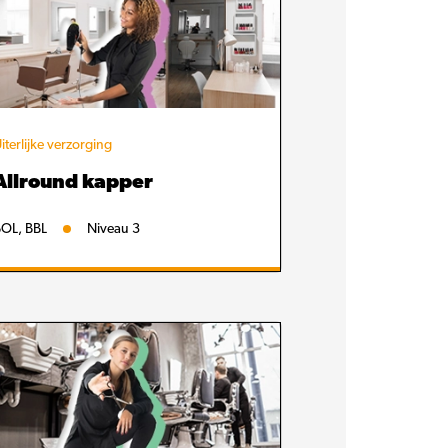
iterlijke verzorging
Allround kapper
OL, BBL
Niveau 3