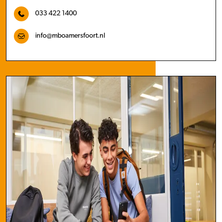
033 422 1400
info@mboamersfoort.nl