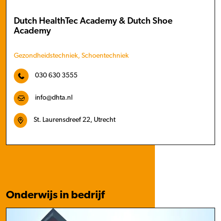
Dutch HealthTec Academy & Dutch Shoe
Academy
Gezondheidstechniek, Schoentechniek
030 630 3555
info@dhta.nl
St. Laurensdreef 22, Utrecht
Onderwijs in bedrijf