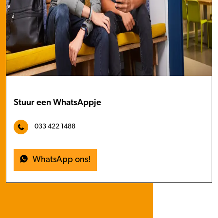
Stuur een WhatsAppje
033 422 1488
WhatsApp ons!