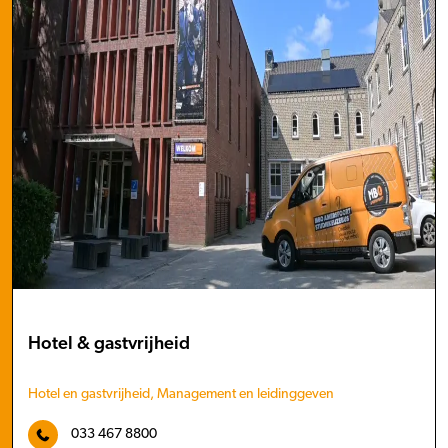
Hotel & gastvrijheid
Hotel en gastvrijheid, Management en leidinggeven
033 467 8800