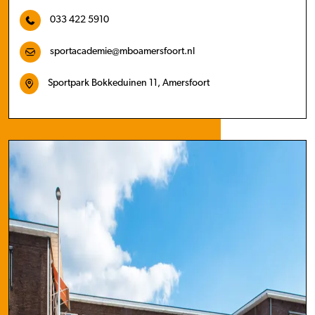
033 422 5910
sportacademie@mboamersfoort.nl
Sportpark Bokkeduinen 11, Amersfoort