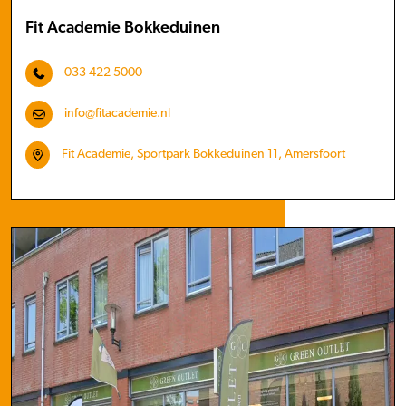
Fit Academie Bokkeduinen
033 422 5000
info@fitacademie.nl
Fit Academie, Sportpark Bokkeduinen 11, Amersfoort