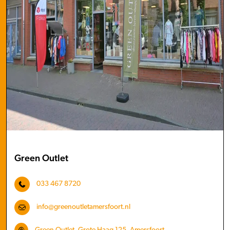
Green Outlet
033 467 8720
info@greenoutletamersfoort.nl