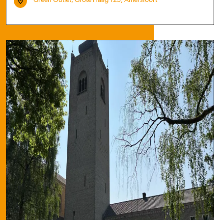
Green Outlet, Grote Haag 125, Amersfoort