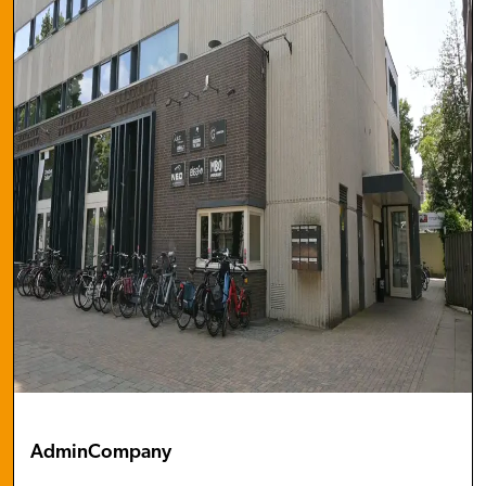
AdminCompany