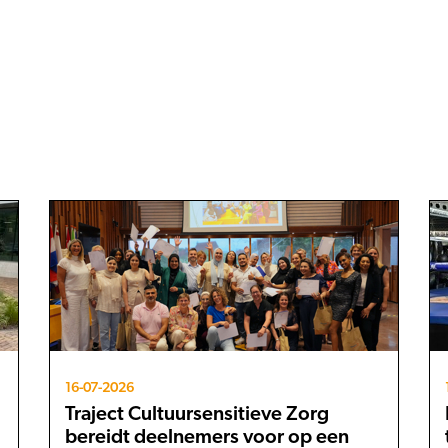
16-07-2026
Traject Cultuursensitieve Zorg
bereidt deelnemers voor op een