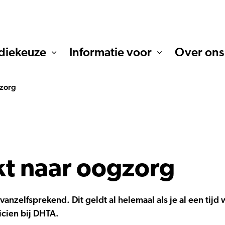
diekeuze
Informatie voor
Over ons
gzorg
t naar oogzorg
 vanzelfsprekend. Dit geldt al helemaal als je al een tijd
icien bij DHTA.