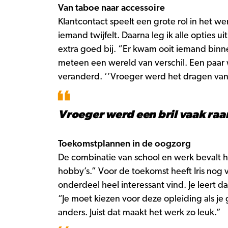
Van taboe naar accessoire
Klantcontact speelt een grote rol in het w
iemand twijfelt. Daarna leg ik alle opties 
extra goed bij. “Er kwam ooit iemand binn
meteen een wereld van verschil. Een paar we
veranderd. ‘’Vroeger werd het dragen van e
Vroeger werd een bril vaak raa
Toekomstplannen in de oogzorg
De combinatie van school en werk bevalt h
hobby’s.” Voor de toekomst heeft Iris nog 
onderdeel heel interessant vind. Je leert d
“Je moet kiezen voor deze opleiding als je
anders. Juist dat maakt het werk zo leuk.”