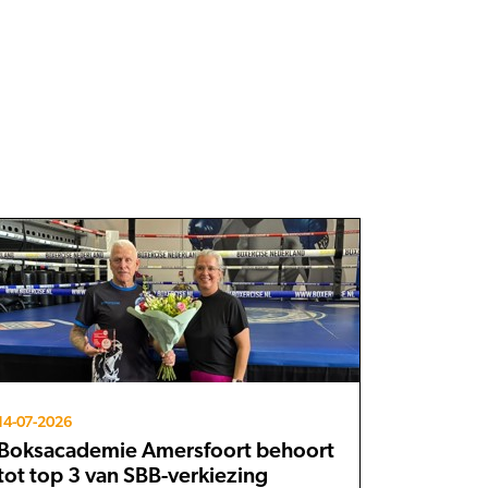
14-07-2026
Boksacademie Amersfoort behoort
tot top 3 van SBB-verkiezing