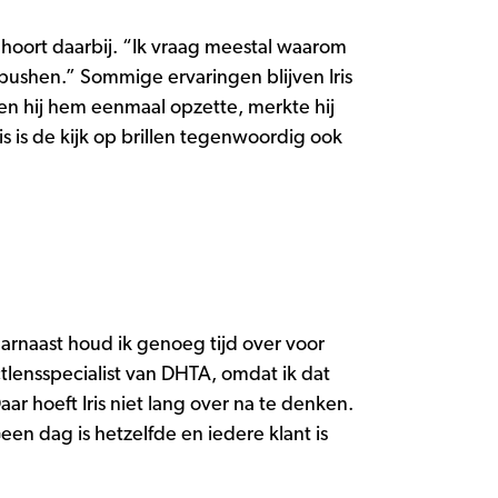
 hoort daarbij. “Ik vraag meestal waarom
 pushen.” Sommige ervaringen blijven Iris
en hij hem eenmaal opzette, merkte hij
is is de kijk op brillen tegenwoordig ook
arnaast houd ik genoeg tijd over voor
tlensspecialist van DHTA, omdat ik dat
ar hoeft Iris niet lang over na te denken.
en dag is hetzelfde en iedere klant is