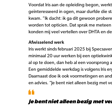
Voordat Iris aan de opleiding begon, werkte
geïnteresseerd in ogen, maar durfde die sta
kwam. “Ik dacht: ik ga dit gewoon proberen
worden tot opticien. Dat sprak me meteen 
konden mij veel vertellen over DHTA en de
Afwisselend werk
Iris werkt sinds februari 2025 bij Specsav
minimaal 20 uur werken bij een optiekwinke
al op te doen, dan heb al een voorsprong al
Een gemiddelde werkdag is volgens Iris erg
Daarnaast doe ik ook voormetingen en ande
en advies. “Je bent niet alleen bezig met v
Je bent niet alleen bezig met ve