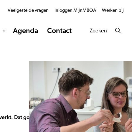
Veelgestelde vragen
Inloggen MijnMBOA
Werken bij
Agenda
Contact
Zoeken
 werkt. Dat gold ook voor Iris Reinders