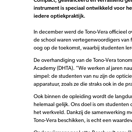
Compact, geavanceerd en verrassend gebru
instrument is speciaal ontwikkeld voor h
iedere optiekpraktijk.
In december werd de Tono-Vera officieel 
de school waren vertegenwoordigers van fa
oog op de toekomst, waarbij studenten ler
De overhandiging van de Tono-Vera tonome
Academy (DHTA). “We werken al jaren nau
simpel: de studenten van nu zijn de opticie
apparatuur, zoals ze die straks ook in de 
Ook binnen de opleiding wordt de langdu
helemaal gelijk. Ons doel is om studenten 
het werkveld. Dankzij de samenwerking me
Tono-Vera beschikken, is echt een waardev