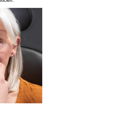
ticien.