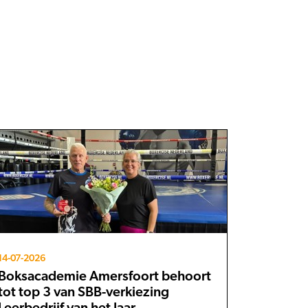
14-07-2026
Boksacademie Amersfoort behoort
tot top 3 van SBB-verkiezing
Leerbedrijf van het Jaar