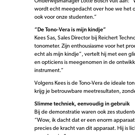
Onderwijsmanager Lotte Bosch vult aan: “W
wordt echt meegedacht over hoe we het ond
ook voor onze studenten.”
“De Tono-Vera is mijn kindje”
Kees Sas, Sales Director bij Reichert Tec
tonometer. Zijn enthousiasme voor het pro
echt als mijn kindje”, vertelt hij met een
en opticiens is meegenomen in de ontwikke
instrument.”
Volgens Kees is de Tono-Vera de ideale to
krijg je betrouwbare meetresultaten, zond
Slimme techniek, eenvoudig in gebruik
Bij de demonstratie waren ook zes studente
“Wow, ik dacht dat er een enorm apparaat
precies de kracht van dit apparaat. Hij is 