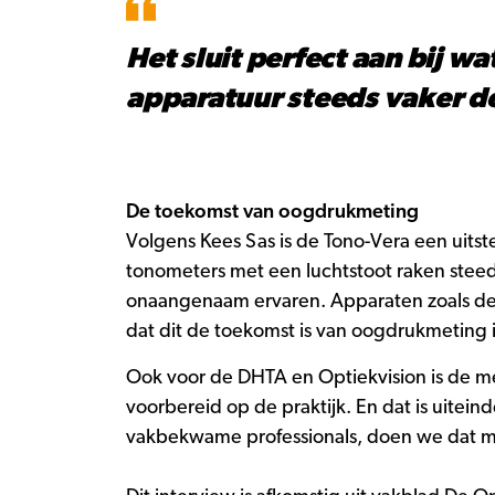
Het sluit perfect aan bij w
apparatuur steeds vaker de
De toekomst van oogdrukmeting
Volgens Kees Sas is de Tono-Vera een uitst
tonometers met een luchtstoot raken steeds
onaangenaam ervaren. Apparaten zoals de T
dat dit de toekomst is van oogdrukmeting i
Ook voor de DHTA en Optiekvision is de me
voorbereid op de praktijk. En dat is uitein
vakbekwame professionals, doen we dat me