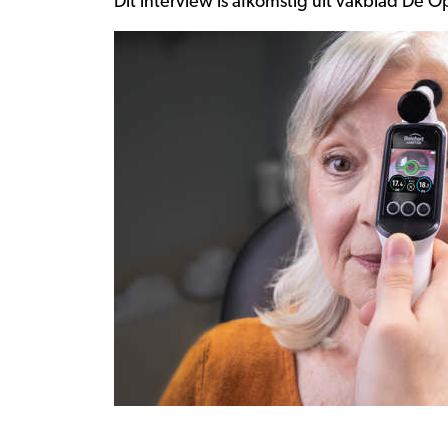
Dit interview is afkomstig uit vakblad De Op