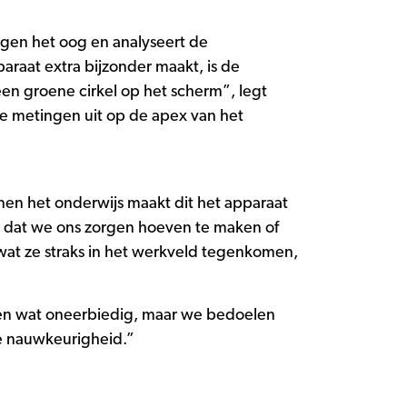
egen het oog en analyseert de
paraat extra bijzonder maakt, is de
een groene cirkel op het scherm”, legt
ze metingen uit op de apex van het
nnen het onderwijs maakt dit het apparaat
er dat we ons zorgen hoeven te maken of
 wat ze straks in het werkveld tegenkomen,
ien wat oneerbiedig, maar we bedoelen
de nauwkeurigheid.”