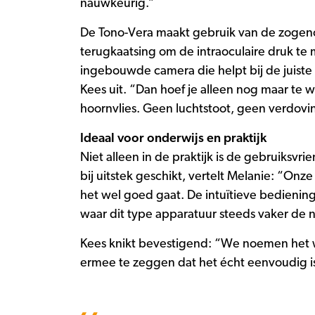
nauwkeurig.”
De Tono-Vera maakt gebruik van de zogenoe
terugkaatsing om de intraoculaire druk te m
ingebouwde camera die helpt bij de juiste 
Kees uit. “Dan hoef je alleen nog maar te 
hoornvlies. Geen luchtstoot, geen verdovin
Ideaal voor onderwijs en praktijk
Niet alleen in de praktijk is de gebruiksv
bij uitstek geschikt, vertelt Melanie: “On
het wel goed gaat. De intuïtieve bediening
waar dit type apparatuur steeds vaker de n
Kees knikt bevestigend: “We noemen het w
ermee te zeggen dat het écht eenvoudig i