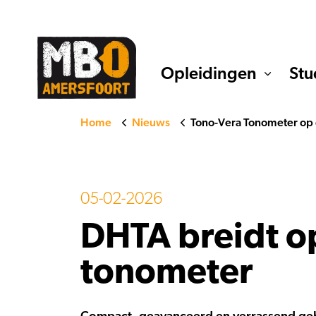
Opleidingen
Stu
Home
Nieuws
Tono-Vera Tonometer op 
05-02-2026
DHTA breidt o
tonometer