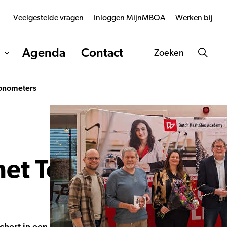
Veelgestelde vragen
Inloggen MijnMBOA
Werken bij
Agenda
Contact
Zoeken
tonometers
met Tono-Vera