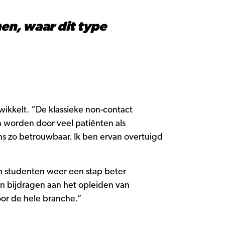
men, waar dit type
wikkelt. “De klassieke non-contact
n worden door veel patiënten als
ns zo betrouwbaar. Ik ben ervan overtuigd
jn studenten weer een stap beter
nen bijdragen aan het opleiden van
oor de hele branche.”