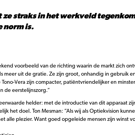
at ze straks in het werkveld tegenko
 norm is.
ekend voorbeeld van de richting waarin de markt zich ont
 meer uit de gratie. Ze zijn groot, onhandig in gebruik e
ono-Vera zijn compacter, patiëntvriendelijker en minste
n de eerstelijnszorg.”
erwaarde helder: met de introductie van dit apparaat zi
delijk het doel. Ton Mesman: “Als wij als Optiekvision kun
t alle plezier. Want goed opgeleide mensen zijn winst v