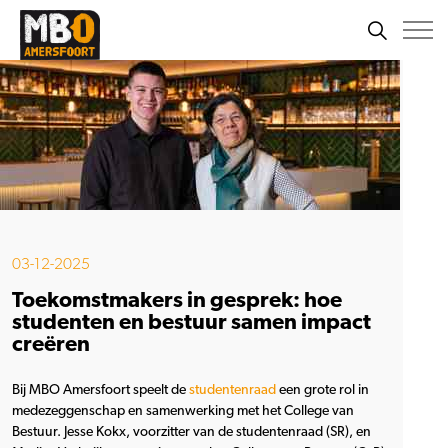
03-12-2025
Toekomstmakers in gesprek: hoe
studenten en bestuur samen impact
creëren
Bij MBO Amersfoort speelt de
studentenraad
een grote rol in
medezeggenschap en samenwerking met het College van
Bestuur. Jesse Kokx, voorzitter van de studentenraad (SR), en