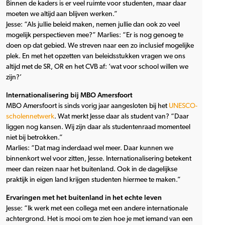
Binnen de kaders is er veel ruimte voor studenten, maar daar
moeten we altijd aan blijven werken.”
Jesse: “Als jullie beleid maken, nemen jullie dan ook zo veel
mogelijk perspectieven mee?” Marlies: “Er is nog genoeg te
doen op dat gebied. We streven naar een zo inclusief mogelijke
plek. En met het opzetten van beleidsstukken vragen we ons
altijd met de SR, OR en het CVB af: ‘wat voor school willen we
zijn?’
Internationalisering bij MBO Amersfoort
MBO Amersfoort is sinds vorig jaar aangesloten bij het
UNESCO-
scholennetwerk
. Wat merkt Jesse daar als student van? “Daar
liggen nog kansen. Wij zijn daar als studentenraad momenteel
niet bij betrokken.”
Marlies: “Dat mag inderdaad wel meer. Daar kunnen we
binnenkort wel voor zitten, Jesse. Internationalisering betekent
meer dan reizen naar het buitenland. Ook in de dagelijkse
praktijk in eigen land krijgen studenten hiermee te maken.”
Ervaringen met het buitenland in het echte leven
Jesse: “Ik werk met een collega met een andere internationale
achtergrond. Het is mooi om te zien hoe je met iemand van een