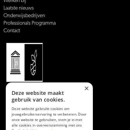
Werken bij
Laatste nieuws
Onderwijsbedrijven
Professionals Programma
Contact
×
Deze website maakt
gebruik van cookies.
Deze website gebruikt cookies om
jouwgebruikerservaring te verbeteren. Door
onze website te gebruiken, stem je in met
alle cookies in overeenstemming met ons