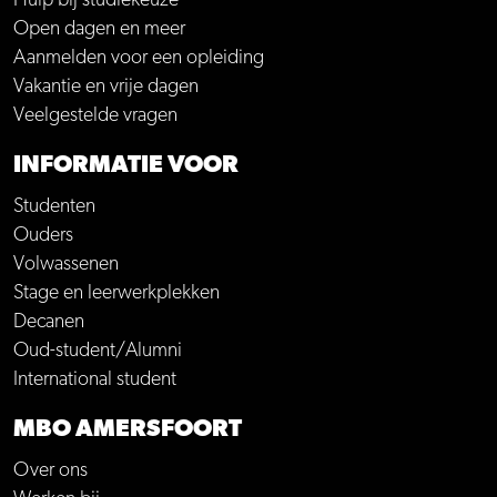
Hulp bij studiekeuze
Open dagen en meer
Aanmelden voor een opleiding
Vakantie en vrije dagen
Veelgestelde vragen
INFORMATIE VOOR
Studenten
Ouders
Volwassenen
Stage en leerwerkplekken
Decanen
Oud-student/Alumni
International student
MBO AMERSFOORT
Over ons